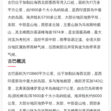
古巴位于加勒比海西北部墨西哥湾入口处，面积为11万多
平方公里，由1600多个大小岛屿组成，是西印度群岛中最
大的岛国。海岸线长5700多公里。大部分地区地势平坦，
东部、中部是山地，西部多丘陵，主要山脉为马埃斯特腊
山，其主峰图尔基诺峰海拔1974米，是全国最高峰，最大
河流为考托河，流经平原中部，雨季容易泛滥。全境大部
分地区属热带雨林气候，仅西南部沿岸背风坡为热带草原
气候。
古巴概况
古巴面积为110860平方公里。位于加勒比海西北部，是西
印度群岛中最大的岛国。东与海地相望，南距牙买加140公
里，北离美国佛罗里达半岛南端217公里。由古巴岛和青年
岛(原松树岛)等1600多个大小岛屿组成。海岸线长约6000
公里。大部分地区地势平坦，东部、中部是山地，西部多
丘陵，主要山脉为马埃斯特腊山，其主峰图尔基诺峰海拔