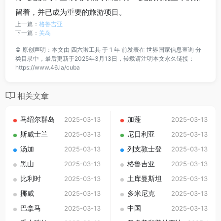
留着，并已成为重要的旅游项目。
上一篇：
格鲁吉亚
下一篇：
关岛
©
原创声明：本文由
四六啦工具
于 1 年 前发表在
世界国家信息查询
分
类目录中，最后更新于2025年3月13日，转载请注明本文永久链接：
https://www.46.la/cuba
相关文章
马绍尔群岛
加蓬
2025-03-13
2025-03-13
斯威士兰
尼日利亚
2025-03-13
2025-03-13
汤加
列支敦士登
2025-03-13
2025-03-13
黑山
格鲁吉亚
2025-03-13
2025-03-13
比利时
土库曼斯坦
2025-03-13
2025-03-13
挪威
多米尼克
2025-03-13
2025-03-13
巴拿马
中国
2025-03-13
2025-03-13