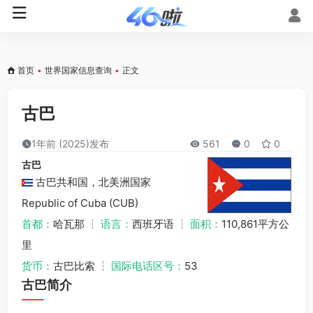
首页
•
世界国家信息查询
•
正文
古巴
1年前 (2025)发布
561
0
0
古巴
古巴共和国，北美洲国家
Republic of Cuba (CUB)
首都：
哈瓦那 ┆
语言：
西班牙语 ┆
面积：
110,861平方公
里
货币：
古巴比索 ┆
国际电话区号：
53
古巴简介