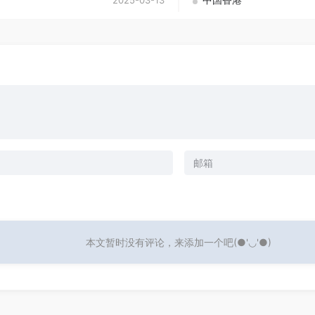
2025-03-13
本文暂时没有评论，来添加一个吧(●'◡'●)