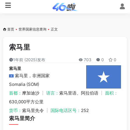
首页
•
世界国家信息查询
•
正文
索马里
1年前 (2025)发布
703
0
0
索马里
索马里，非洲国家
Somalia (SOM)
首都：
摩加迪沙 ┆
语言：
索马里语、阿拉伯语 ┆
面积：
630,000平方公里
货币：
索马里先令 ┆
国际电话区号：
252
索马里简介