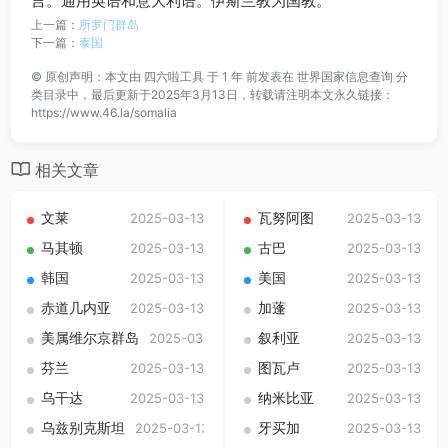
言。通用英语和意大利语。伊斯兰教为国教。
上一篇：
所罗门群岛
下一篇：
泰国
©
原创声明：本文由
四六啦工具
于 1 年 前发表在
世界国家信息查询
分
类目录中，最后更新于2025年3月13日，转载请注明本文永久链接：
https://www.46.la/somalia
相关文章
文莱
瓦努阿图
2025-03-13
2025-03-13
马其顿
古巴
2025-03-13
2025-03-13
韩国
美国
2025-03-13
2025-03-13
赤道几内亚
加蓬
2025-03-13
2025-03-13
美属维尔京群岛
叙利亚
2025-03-13
2025-03-13
芬兰
图瓦卢
2025-03-13
2025-03-13
乌干达
纳米比亚
2025-03-13
2025-03-13
乌兹别克斯坦
牙买加
2025-03-13
2025-03-13