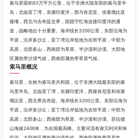
索马里面积63万平方公里，位于非洲大陆东部的索马里半
岛，北临亚丁湾，东濒印度洋，西与肯尼亚、埃塞俄比亚
接壤，西北与吉布提交界，因扼守红海连接印度洋的通
道，战略地位十分重要。海岸线长3200公里，东部沿海为
平原，沿岸多沙丘，亚丁湾沿岸低地为吉班平原，中部为
高原，北部多山，西南部为草原、半沙漠和沙漠。大部地
区属热带沙漠气候，西南部属热带草原气候。
索马里概况
索马里，全称为索马里共和国，位于非洲大陆最东部的索
马里半岛。北临亚丁湾，东濒印度洋，西接肯尼亚和埃塞
俄比亚，西北界吉布提。海岸线长3200公里。东部沿海为
平原，沿岸多沙丘；亚丁湾沿岸低地为吉班平原；中部为
高原；北部多山；西南部为草原、半沙漠和沙漠。苏拉德
山海拔2408米，为全国最高峰。主要河流有谢贝利河和朱
巴河。大部地区属热带沙漠气候，西南部属热带草原气