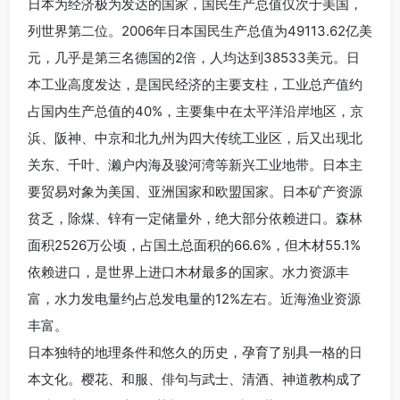
日本为经济极为发达的国家，国民生产总值仅次于美国，
列世界第二位。2006年日本国民生产总值为49113.62亿美
元，几乎是第三名德国的2倍，人均达到38533美元。日
本工业高度发达，是国民经济的主要支柱，工业总产值约
占国内生产总值的40%，主要集中在太平洋沿岸地区，京
浜、阪神、中京和北九州为四大传统工业区，后又出现北
关东、千叶、濑户内海及骏河湾等新兴工业地带。日本主
要贸易对象为美国、亚洲国家和欧盟国家。日本矿产资源
贫乏，除煤、锌有一定储量外，绝大部分依赖进口。森林
面积2526万公顷，占国土总面积的66.6%，但木材55.1%
依赖进口，是世界上进口木材最多的国家。水力资源丰
富，水力发电量约占总发电量的12%左右。近海渔业资源
丰富。
日本独特的地理条件和悠久的历史，孕育了别具一格的日
本文化。樱花、和服、俳句与武士、清酒、神道教构成了