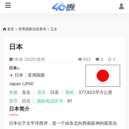
首页
•
世界国家信息查询
•
正文
日本
1年前 (2025)发布
502
0
0
日本
日本，亚洲国家
Japan (JPN)
首都：
东京 ┆
语言：
日语 ┆
面积：
377,923平方公里
货币：
日元 ┆
国际电话区号：
81
日本简介
日本位于太平洋西岸，是一个由东北向西南延伸的弧形岛