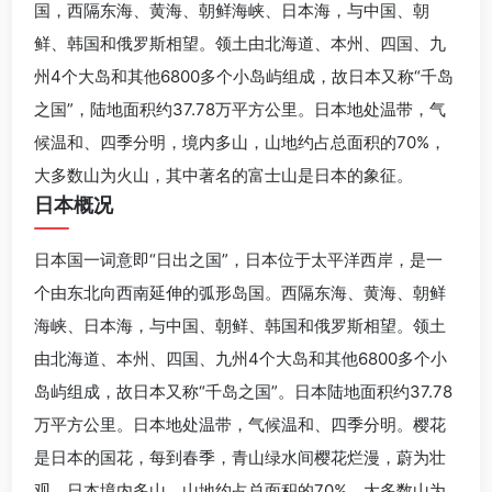
国，西隔东海、黄海、朝鲜海峡、日本海，与中国、朝
鲜、韩国和俄罗斯相望。领土由北海道、本州、四国、九
州4个大岛和其他6800多个小岛屿组成，故日本又称“千岛
之国”，陆地面积约37.78万平方公里。日本地处温带，气
候温和、四季分明，境内多山，山地约占总面积的70%，
大多数山为火山，其中著名的富士山是日本的象征。
日本概况
日本国一词意即“日出之国”，日本位于太平洋西岸，是一
个由东北向西南延伸的弧形岛国。西隔东海、黄海、朝鲜
海峡、日本海，与中国、朝鲜、韩国和俄罗斯相望。领土
由北海道、本州、四国、九州4个大岛和其他6800多个小
岛屿组成，故日本又称“千岛之国”。日本陆地面积约37.78
万平方公里。日本地处温带，气候温和、四季分明。樱花
是日本的国花，每到春季，青山绿水间樱花烂漫，蔚为壮
观。日本境内多山，山地约占总面积的70%，大多数山为