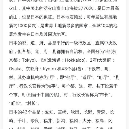
火山，其中著名的活火山富士山海拔3776米，是日本最高
的山，也是日本的象征。日本地震频发，每年发生有感地
震约1000多次，是世界上地震最多的国家，全球10%的地
震均发生在日本及其周边地区。
日本的都、道、府、县是平行的一级行政区，直属中央政
府，但各都、道、府、县都拥有自治权。全国分为1都(东
京都：Tokyo)、1道(北海道：Hokkaido)、2府(大阪府：
Osaka、京都府：Kyoto) 和43个县(省)，下设市、町、
村。其办事机构称为“厅”，即“都厅”、“道厅”、“府厅”、“县
厅”，行政长官称为“知事”。每个都、道、府、县下设若干
个市、町(相当于中国的镇)、村，行政长官称为“市长”、
“町长”、“村长”。
日本的43个县是：爱知、宫崎、秋田、长野、青森、长
崎、千叶、奈良、福井、新舄、福冈、大分、福岛、冈