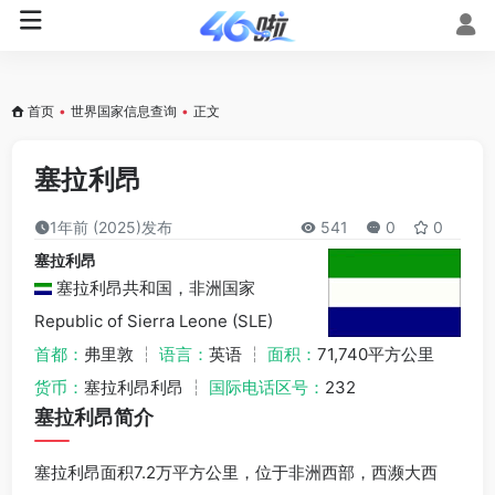
首页
•
世界国家信息查询
•
正文
塞拉利昂
1年前 (2025)发布
541
0
0
塞拉利昂
塞拉利昂共和国，非洲国家
Republic of Sierra Leone (SLE)
首都：
弗里敦 ┆
语言：
英语 ┆
面积：
71,740平方公里
货币：
塞拉利昂利昂 ┆
国际电话区号：
232
塞拉利昂简介
塞拉利昂面积7.2万平方公里，位于非洲西部，西濒大西