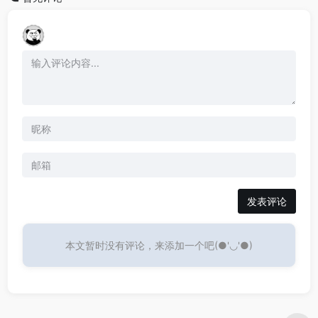
发表评论
本文暂时没有评论，来添加一个吧(●'◡'●)