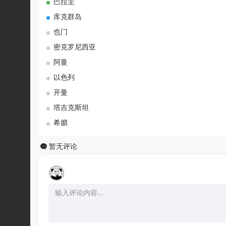
巴拉圭
库克群岛
也门
密克罗尼西亚
阿曼
以色列
开曼
塔吉克斯坦
希腊
暂无评论