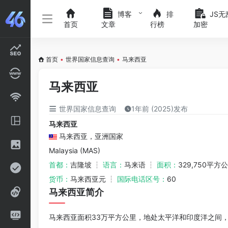
博客
排
JS无
首页
文章
行榜
加密
首页
•
世界国家信息查询
•
马来西亚
马来西亚
世界国家信息查询
1年前 (2025)发布
马来西亚
马来西亚，亚洲国家
Malaysia (MAS)
首都：
吉隆坡 ┆
语言：
马来语 ┆
面积：
329,750平方
货币：
马来西亚元 ┆
国际电话区号：
60
马来西亚简介
马来西亚面积33万平方公里，地处太平洋和印度洋之间