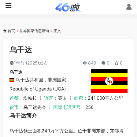
首页
•
世界国家信息查询
•
正文
乌干达
1年前 (2025)发布
849
0
0
乌干达
乌干达共和国，非洲国家
Republic of Uganda (UGA)
首都：
坎帕拉 ┆
语言：
英语 ┆
面积：
241,000平方公里
货币：
乌干达先令 ┆
国际电话区号：
256
乌干达简介
乌干达领土面积24.1万平方公里。位于非洲东部，东邻肯