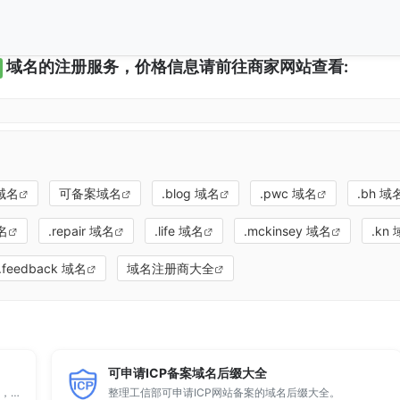
域名的注册服务，价格信息请前往商家网站查看:
域名
可备案域名
.blog 域名
.pwc 域名
.bh 域
域名
.repair 域名
.life 域名
.mckinsey 域名
.kn
.feedback 域名
域名注册商大全
可申请ICP备案域名后缀大全
顶级域名后缀大全收录全球已开放注册的所有TLD后缀，包括gTLD、ccTLD、品牌域名后缀等。
整理工信部可申请ICP网站备案的域名后缀大全。