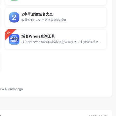
2字母后缀域名大全
收录全球 307 个两字符域名后缀。
Top
域名Whois查询工具
提供专业Whois查询与域名信息查询服务，支持查询域名注册信息、注册商、到期时间及DNS记录，适用于域名检测、SEO分析及站长工具使用。
www.46.la/mango