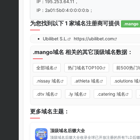
IP：195.253.64.11，
IP：2a01:5b0:4:0:0:0:0:b；
为您找到以下 1 家域名注册商可提供
.mango
Ubilibet S.L.
https://ubilibet.com
.mango域名 相关的其它顶级域名数据：
全部域名
热门域名TOP100
前500热门
.nissay 域名
.athleta 域名
.solutions 
.dtv 域名
.ly 域名
.catering 域名
更多域名主题：
顶级域名后缀大全