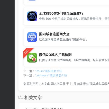
全球前500热门域名后缀排行
国内域名注册商大全
汇总国内知名域名注册商与服务平台。
Top
微信QQ域名拦截检测
上一篇：
“.tours”顶级域名介绍
下一篇：
“.schwarz”顶级域名介绍
©
原创声明：本文由
四六啦工具
于 11 月 前发表在
顶级域名后缀
相关文章