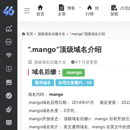
博客
排
JS无
首页
文章
行榜
加密
首页
•
顶级域名后缀大全
•
“.mango”顶级域名介绍
“.mango”顶级域名介绍
顶级域名后缀大全
4个月前更新
域名后缀：
.mango
通用域名
全球注册量约：56
域名代码：
mango
.mango域名
启用日期： 2014年01月 最近更新： 202
.mango
域名长度： 5字符。
.mango
开放状态： 顶级
域名后缀
.mango 目前开放
.mango
域名简介： 英文通用域名。mango 在英文中的意