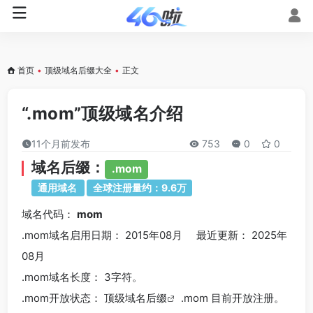
首页
•
顶级域名后缀大全
•
正文
“.mom”顶级域名介绍
11个月前发布
753
0
0
域名后缀：
.mom
通用域名
全球注册量约：9.6万
域名代码：
mom
.mom域名
启用日期： 2015年08月 最近更新： 2025年
08月
.mom
域名长度： 3字符。
.mom
开放状态： 顶级
域名后缀
.mom 目前开放注册。