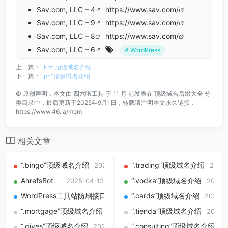
Sav.com, LLC – 4
https://www.sav.com/
Sav.com, LLC – 9
https://www.sav.com/
Sav.com, LLC – 8
https://www.sav.com/
Sav.com, LLC – 6
# WordPress
上一篇：
“.km”顶级域名介绍
下一篇：
“.pn”顶级域名介绍
©
原创声明：本文由
四六啦工具
于 11 月 前发表在
顶级域名后缀大全
分
类目录中，最后更新于2025年9月1日，转载请注明本文永久链接：
https://www.46.la/mom
相关文章
“.bingo”顶级域名介绍
“.trading”顶级域名介绍
2025-09-01
2025
AhrefsBot
“.vodka”顶级域名介绍
2025-04-13
2025-
WordPress工具站防刷接口实战：用 admin-ajax + 主题人机验证 +
“.cards”顶级域名介绍
2025-0
“.mortgage”顶级域名介绍
“.tienda”顶级域名介绍
2025-09-01
2025-
“.gives”顶级域名介绍
“.consulting”顶级域名介绍
2025-09-01
20