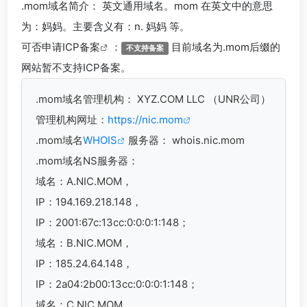
.mom
域名简介： 英文通用域名。mom 在英文中的意思
为：妈妈。主要含义有：n. 妈妈 等。
可否申请
ICP备案
：
目前域名为.mom后缀的
不支持备案
网站暂不支持ICP备案。
.mom
域名管理机构： XYZ.COM LLC （UNR公司）
管理机构网址：
https://nic.mom
.mom域名
WHOIS
服务器： whois.nic.mom
.mom域名
NS服务器：
域名：A.NIC.MOM，
IP：194.169.218.148，
IP：2001:67c:13cc:0:0:0:1:148；
域名：B.NIC.MOM，
IP：185.24.64.148，
IP：2a04:2b00:13cc:0:0:0:1:148；
域名：C.NIC.MOM，