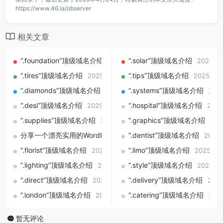
https://www.46.la/observer
相关文章
“.foundation”顶级域名介绍
“.solar”顶级域名介绍
2025-09-01
2025-09
“.tires”顶级域名介绍
“.tips”顶级域名介绍
2025-09-01
2025-09
“.diamonds”顶级域名介绍
“.systems”顶级域名介绍
2025-09-01
202
“.desi”顶级域名介绍
“.hospital”顶级域名介绍
2025-09-01
2025
“.supplies”顶级域名介绍
“.graphics”顶级域名介绍
2025-09-01
202
分享一个漂亮实用的WordPress附件下载样式美化方案
“.dentist”顶级域名介绍
2025-05-
2025-
“.florist”顶级域名介绍
“.limo”顶级域名介绍
2025-09-01
2025-09
“.lighting”顶级域名介绍
“.style”顶级域名介绍
2025-09-01
2025-09
“.direct”顶级域名介绍
“.delivery”顶级域名介绍
2025-09-01
2025
“.london”顶级域名介绍
“.catering”顶级域名介绍
2025-09-01
202
暂无评论