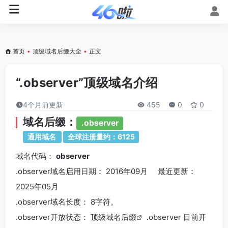
首页
•
顶级域名后缀大全
•
正文
“.observer”顶级域名介绍
4个月前更新
455
0
0
域名后缀：
.observer
通用域名
全球注册量约：6125
域名代码：
observer
.observer域名
启用日期： 2016年09月 最近更新：
2025年05月
.observer
域名长度： 8字符。
.observer
开放状态： 顶级
域名后缀
.observer 目前开