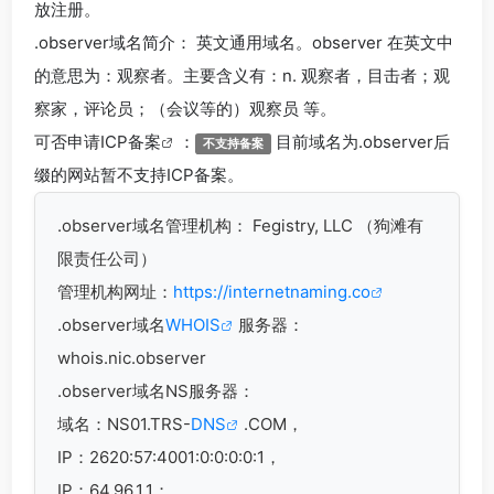
放注册。
.observer
域名简介： 英文通用域名。observer 在英文中
的意思为：观察者。主要含义有：n. 观察者，目击者；观
察家，评论员；（会议等的）观察员 等。
可否申请
ICP备案
：
目前域名为.observer后
不支持备案
缀的网站暂不支持ICP备案。
.observer
域名管理机构： Fegistry, LLC （狗滩有
限责任公司）
管理机构网址：
https://internetnaming.co
.observer域名
WHOIS
服务器：
whois.nic.observer
.observer域名
NS服务器：
域名：NS01.TRS-
DNS
.COM，
IP：2620:57:4001:0:0:0:0:1，
IP：64.96.1.1；