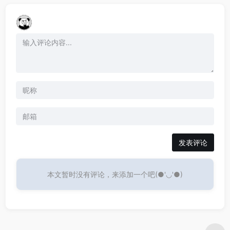
发表评论
本文暂时没有评论，来添加一个吧(●'◡'●)