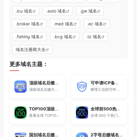
.icu 域名
.auto 域名
.gw 域名
.broker 域名
.med 域名
.ec 域名
.fishing 域名
.bcg 域名
.tz 域名
域名注册商大全
更多域名主题：
顶级域名后缀大全
可申请ICP备案域名后缀大全
顶级域名后缀大全收录全球已开放注册的所有TLD后缀，包括gTLD、ccTLD、品牌域名后缀等。
整理工信部可申请ICP网站备案的域名后缀大全。
TOP100顶级域名后缀排名榜
全球前500热门域名后缀排行
查看全球 TOP100 域名后缀。
全球 500 个热门域名后缀排名，展示注册量排行、是否可备案、适用范围与用途简介，帮助企业与个人在 2025 年快速选择合适的顶级域名。
国别域名后缀大全
2字母后缀域名大全