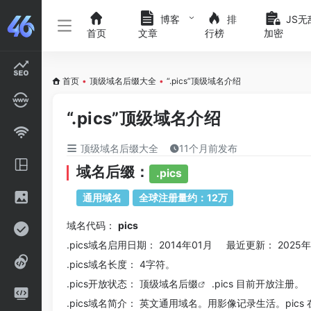
博客
排
JS无
首页
文章
行榜
加密
首页
•
顶级域名后缀大全
•
“.pics”顶级域名介绍
“.pics”顶级域名介绍
顶级域名后缀大全
11个月前发布
域名后缀：
.pics
通用域名
全球注册量约：12万
域名代码：
pics
.pics域名
启用日期： 2014年01月 最近更新： 2025年
.pics
域名长度： 4字符。
.pics
开放状态： 顶级
域名后缀
.pics 目前开放注册。
.pics
域名简介： 英文通用域名。用影像记录生活。pics 在英文中的