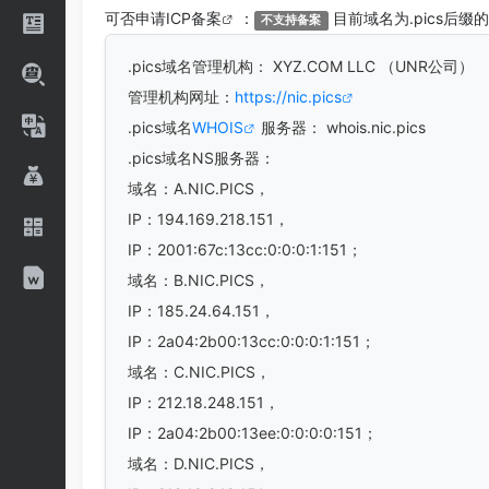
可否申请
ICP备案
：
目前域名为.pics后缀
不支持备案
.pics
域名管理机构： XYZ.COM LLC （UNR公司）
管理机构网址：
https://nic.pics
.pics域名
WHOIS
服务器： whois.nic.pics
.pics域名
NS服务器：
域名：A.NIC.PICS，
IP：194.169.218.151，
IP：2001:67c:13cc:0:0:0:1:151；
域名：B.NIC.PICS，
IP：185.24.64.151，
IP：2a04:2b00:13cc:0:0:0:1:151；
域名：C.NIC.PICS，
IP：212.18.248.151，
IP：2a04:2b00:13ee:0:0:0:0:151；
域名：D.NIC.PICS，