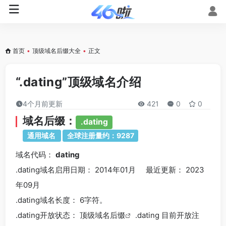
首页
•
顶级域名后缀大全
•
正文
“.dating”顶级域名介绍
4个月前更新
421
0
0
域名后缀：
.dating
通用域名
全球注册量约：9287
域名代码：
dating
.dating域名
启用日期： 2014年01月 最近更新： 2023
年09月
.dating
域名长度： 6字符。
.dating
开放状态： 顶级
域名后缀
.dating 目前开放注