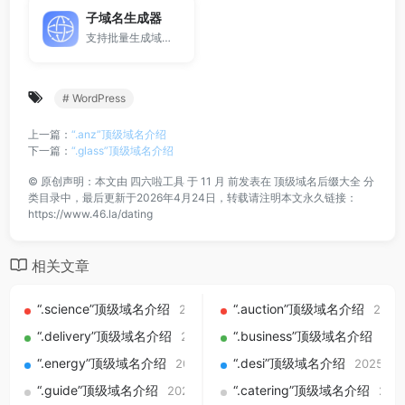
子域名生成器
支持批量生成域名与泛解析子域名，适用于站群部署、SEO测试与开发环境使用。
# WordPress
上一篇：
“.anz”顶级域名介绍
下一篇：
“.glass”顶级域名介绍
©
原创声明：本文由
四六啦工具
于 11 月 前发表在
顶级域名后缀大全
分
类目录中，最后更新于2026年4月24日，转载请注明本文永久链接：
https://www.46.la/dating
相关文章
“.science”顶级域名介绍
“.auction”顶级域名介绍
2025-09-01
2025
“.delivery”顶级域名介绍
“.business”顶级域名介绍
2025-09-01
202
“.energy”顶级域名介绍
“.desi”顶级域名介绍
2025-09-01
2025-09
“.guide”顶级域名介绍
“.catering”顶级域名介绍
2025-09-01
202