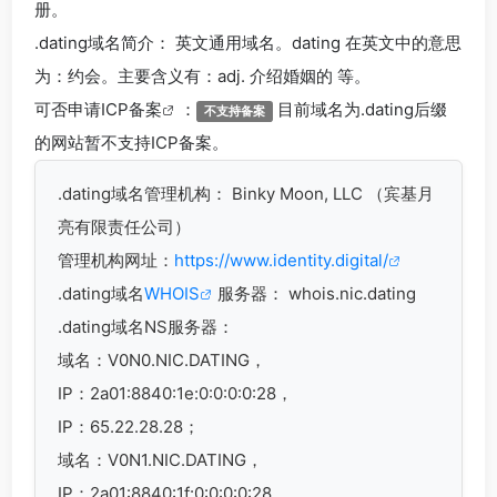
册。
.dating
域名简介： 英文通用域名。dating 在英文中的意思
为：约会。主要含义有：adj. 介绍婚姻的 等。
可否申请
ICP备案
：
目前域名为.dating后缀
不支持备案
的网站暂不支持ICP备案。
.dating
域名管理机构： Binky Moon, LLC （宾基月
亮有限责任公司）
管理机构网址：
https://www.identity.digital/
.dating域名
WHOIS
服务器： whois.nic.dating
.dating域名
NS服务器：
域名：V0N0.NIC.DATING，
IP：2a01:8840:1e:0:0:0:0:28，
IP：65.22.28.28；
域名：V0N1.NIC.DATING，
IP：2a01:8840:1f:0:0:0:0:28，