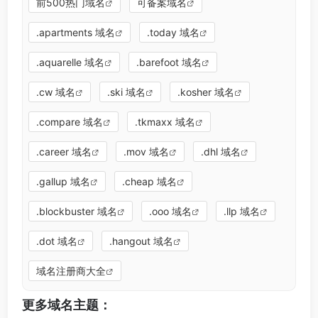
前500热门域名
可备案域名
.apartments 域名
.today 域名
.aquarelle 域名
.barefoot 域名
.cw 域名
.ski 域名
.kosher 域名
.compare 域名
.tkmaxx 域名
.career 域名
.mov 域名
.dhl 域名
.gallup 域名
.cheap 域名
.blockbuster 域名
.ooo 域名
.llp 域名
.dot 域名
.hangout 域名
域名注册商大全
更多域名主题：