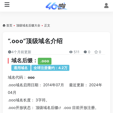
首页
•
顶级域名后缀大全
•
正文
“.ooo”顶级域名介绍
4个月前更新
511
0
0
域名后缀：
.ooo
通用域名
全球注册量约：4.2万
域名代码：
ooo
.ooo域名
启用日期： 2014年07月 最近更新： 2024年
04月
.ooo
域名长度： 3字符。
.ooo
开放状态： 顶级
域名后缀
.ooo 目前开放注册。