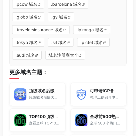
.pccw 域名
.barcelona 域名
.globo 域名
.gy 域名
.travelersinsurance 域名
.ipiranga 域名
.tokyo 域名
.srl 域名
.pictet 域名
.audi 域名
域名注册商大全
更多域名主题：
顶级域名后缀大全
可申请ICP备案域名后缀大全
顶级域名后缀大全收录全球已开放注册的所有TLD后缀，包括gTLD、ccTLD、品牌域名后缀等。
整理工信部可申请ICP网站备案的域名后缀大全。
TOP100顶级域名后缀排名榜
全球前500热门域名后缀排行
查看全球 TOP100 域名后缀。
全球 500 个热门域名后缀排名，展示注册量排行、是否可备案、适用范围与用途简介，帮助企业与个人在 2025 年快速选择合适的顶级域名。