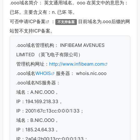
.ooo
域名简介： 英文通用域名。ooo 在英文中的意思为：
已坏。主要含义有：n. 已坏 等。
可否申请
ICP备案
：
目前域名为.ooo后缀的网
不支持备案
站暂不支持ICP备案。
.ooo
域名管理机构： INFIBEAM AVENUES
LIMITED （英飞电子有限公司）
管理机构网址：
http://www.infibeam.com
.ooo域名
WHOIS
服务器： whois.nic.ooo
.ooo域名
NS服务器：
域名：A.NIC.OOO，
IP：194.169.218.33，
IP：2001:67c:13cc:0:0:0:1:33；
域名：B.NIC.OOO，
IP：185.24.64.33，
IP：2a04:2b00:13cc:0:0:0:1:33；