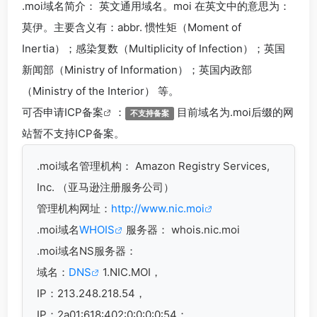
.moi
域名简介： 英文通用域名。moi 在英文中的意思为：
莫伊。主要含义有：abbr. 惯性矩（Moment of
Inertia）；感染复数（Multiplicity of Infection）；英国
新闻部（Ministry of Information）；英国内政部
（Ministry of the Interior） 等。
可否申请
ICP备案
：
目前域名为.moi后缀的网
不支持备案
站暂不支持ICP备案。
.moi
域名管理机构： Amazon Registry Services,
Inc. （亚马逊注册服务公司）
管理机构网址：
http://www.nic.moi
.moi域名
WHOIS
服务器： whois.nic.moi
.moi域名
NS服务器：
域名：
DNS
1.NIC.MOI，
IP：213.248.218.54，
IP：2a01:618:402:0:0:0:0:54；