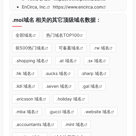
EnCirca, Inc.
https://www.encirca.com
.moi域名 相关的其它顶级域名数据：
全部域名
热门域名TOP100
前500热门域名
可备案域名
.rw 域名
.shopping 域名
.at 域名
.sx 域名
.hk 域名
.sucks 域名
.sharp 域名
.lidl 域名
.seven 域名
.gal 域名
.ericsson 域名
.holiday 域名
.mba 域名
.gucci 域名
.website 域名
.accountants 域名
.mint 域名