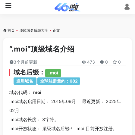
首页
•
顶级域名后缀大全
•
正文
“.moi”顶级域名介绍
3个月前更新
473
0
0
域名后缀：
.moi
通用域名
全球注册量约：682
域名代码：
moi
.moi域名
启用日期： 2015年09月 最近更新： 2025年
02月
.moi
域名长度： 3字符。
.moi
开放状态： 顶级
域名后缀
.moi 目前开放注册。