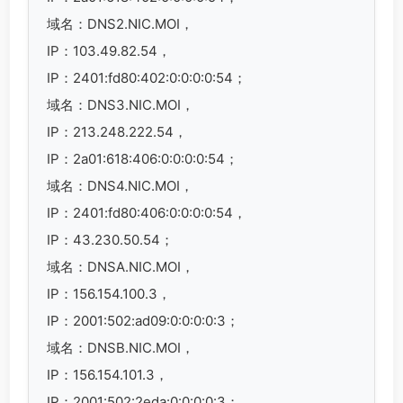
域名：DNS2.NIC.MOI，
IP：103.49.82.54，
IP：2401:fd80:402:0:0:0:0:54；
域名：DNS3.NIC.MOI，
IP：213.248.222.54，
IP：2a01:618:406:0:0:0:0:54；
域名：DNS4.NIC.MOI，
IP：2401:fd80:406:0:0:0:0:54，
IP：43.230.50.54；
域名：DNSA.NIC.MOI，
IP：156.154.100.3，
IP：2001:502:ad09:0:0:0:0:3；
域名：DNSB.NIC.MOI，
IP：156.154.101.3，
IP：2001:502:2eda:0:0:0:0:3；