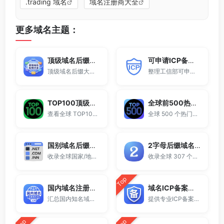
.trading 域名
域名注册商大全
更多域名主题：
顶级域名后缀大全
可申请ICP备案域名后缀大全
顶级域名后缀大全收录全球已开放注册的所有TLD后缀，包括gTLD、ccTLD、品牌域名后缀等。
整理工信部可申请ICP网站备案的域名后缀大全。
TOP100顶级域名后缀排名榜
全球前500热门域名后缀排行
查看全球 TOP100 域名后缀。
全球 500 个热门域名后缀排名，展示注册量排行、是否可备案、适用范围与用途简介，帮助企业与个人在 2025 年快速选择合适的顶级域名。
国别域名后缀大全
2字母后缀域名大全
收录全球国家/地区代码顶级域名。
收录全球 307 个两字符域名后缀。
Top
国内域名注册商大全
域名ICP备案查询
汇总国内知名域名注册商与服务平台。
提供专业ICP备案查询与网站备案信息查询服务，支持域名备案号查询、网站是否备案检测及备案信息快速获取，适用于站长工具、域名检测与SEO分析。