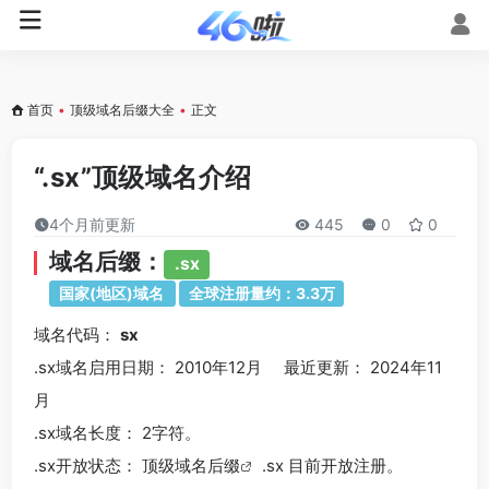
首页
•
顶级域名后缀大全
•
正文
“.sx”顶级域名介绍
4个月前更新
445
0
0
域名后缀：
.sx
国家(地区)域名
全球注册量约：3.3万
域名代码：
sx
.sx域名
启用日期： 2010年12月 最近更新： 2024年11
月
.sx
域名长度： 2字符。
.sx
开放状态： 顶级
域名后缀
.sx 目前开放注册。