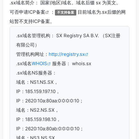
.sx
域名简介： 国家(地区)域名。域名后缀 sx 为英文。
可否申请
ICP备案
：
目前域名为.sx后缀的网
不支持备案
站暂不支持ICP备案。
.sx
域名管理机构： SX Registry SA B.V. （SX注册
有限公司）
管理机构网址：
http://registry.sx
.sx域名
WHOIS
服务器： whois.sx
.sx域名
NS服务器：
域名：NS1.NS.SX，
IP：185.159.197.10，
IP：2620:10a:80aa:0:0:0:0:10；
域名：NS2.NS.SX，
IP：185.159.198.10，
IP：2620:10a:80ab:0:0:0:0:10；
域名：NS3.NS.SX，