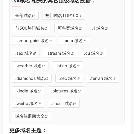
.sx域名 相关的其它顶级域名数据：
全部域名
热门域名TOP100
前500热门域名
可备案域名
.li 域名
.lamborghini 域名
.mom 域名
.sex 域名
.stream 域名
.cu 域名
.weather 域名
.latino 域名
.diamonds 域名
.nec 域名
.ferrari 域名
.kindle 域名
.pictures 域名
.weibo 域名
.shouji 域名
域名注册商大全
更多域名主题：