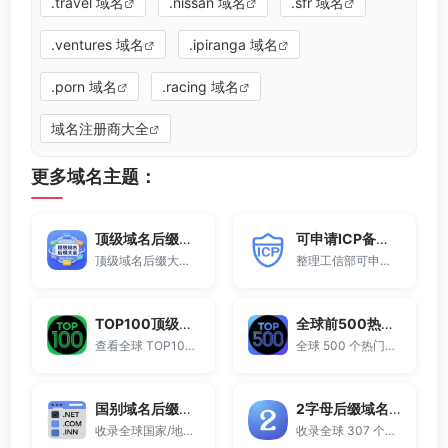
.travel 域名
.nissan 域名
.sfr 域名
.ventures 域名
.ipiranga 域名
.porn 域名
.racing 域名
域名注册商大全
更多域名主题：
顶级域名后缀大全
可申请ICP备案域名后缀大全
顶级域名后缀大全收录全球已开放注册的所有TLD后缀，包括gTLD、ccTLD、品牌域名后缀等。
整理工信部可申请ICP网站备案的域名后缀大全。
TOP100顶级域名后缀排名榜
全球前500热门域名后缀排行
查看全球 TOP100 域名后缀。
全球 500 个热门域名后缀排名，展示注册量排行、是否可备案、适用范围与用途简介，帮助企业与个人在 2025 年快速选择合适的顶级域名。
国别域名后缀大全
2字母后缀域名大全
收录全球国家/地区代码顶级域名。
收录全球 307 个两字符域名后缀。