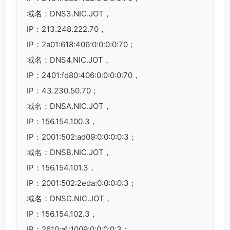
域名：DNS3.NIC.JOT，
IP：213.248.222.70，
IP：2a01:618:406:0:0:0:0:70；
域名：DNS4.NIC.JOT，
IP：2401:fd80:406:0:0:0:0:70，
IP：43.230.50.70；
域名：DNSA.NIC.JOT，
IP：156.154.100.3，
IP：2001:502:ad09:0:0:0:0:3；
域名：DNSB.NIC.JOT，
IP：156.154.101.3，
IP：2001:502:2eda:0:0:0:0:3；
域名：DNSC.NIC.JOT，
IP：156.154.102.3，
IP：2610:a1:1009:0:0:0:0:3；