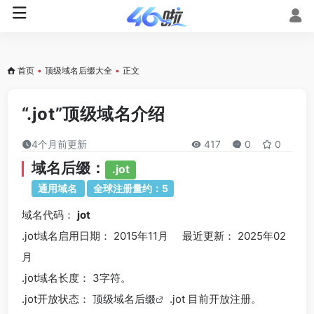
首页
•
顶级域名后缀大全
•
正文
“.jot”顶级域名介绍
4个月前更新
417
0
0
域名后缀：
.jot
通用域名
全球注册量约：5
域名代码：
jot
.jot域名
启用日期： 2015年11月 最近更新： 2025年02
月
.jot
域名长度： 3字符。
.jot
开放状态： 顶级
域名后缀
.jot 目前开放注册。