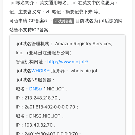
.jot
域名简介： 英文通用域名。jot 在英文中的意思为：
记。主要含义有：vt. 略记；摘要记载下来 等。
可否申请
ICP备案
：
目前域名为.jot后缀的网
不支持备案
站暂不支持ICP备案。
.jot
域名管理机构： Amazon Registry Services,
Inc. （亚马逊注册服务公司）
管理机构网址：
http://www.nic.jot
.jot域名
WHOIS
服务器： whois.nic.jot
.jot域名
NS服务器：
域名：
DNS
1.NIC.JOT，
IP：213.248.218.70，
IP：2a01:618:402:0:0:0:0:70；
域名：DNS2.NIC.JOT，
IP：103.49.82.70，
IP：2401:fd80:402:0:0:0:0:70；