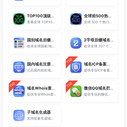
TOP100顶级域名后缀排名榜
全球前500热门域名后缀排行
查看全球 TOP100 域名后缀。
全球 500 个热门域名后缀排名，展示注册量排行、是否可备案、适用范围与用途简介，帮助企业与个人在 2025 年快速选择合适的顶级域名。
国别域名后缀大全
2字母后缀域名大全
收录全球国家/地区代码顶级域名。
收录全球 307 个两字符域名后缀。
Top
国内域名注册商大全
域名ICP备案查询
汇总国内知名域名注册商与服务平台。
提供专业ICP备案查询与网站备案信息查询服务，支持域名备案号查询、网站是否备案检测及备案信息快速获取，适用于站长工具、域名检测与SEO分析。
Top
Top
域名Whois查询工具
微信QQ域名拦截检测
提供专业Whois查询与域名信息查询服务，支持查询域名注册信息、注册商、到期时间及DNS记录，适用于域名检测、SEO分析及站长工具使用。
提供专业的微信拦截检测、QQ拦截检测、域名被墙检测服务，一键查询网站是否被封、被拦截或被限制访问。
子域名生成器
支持批量生成域名与泛解析子域名，适用于站群部署、SEO测试与开发环境使用。