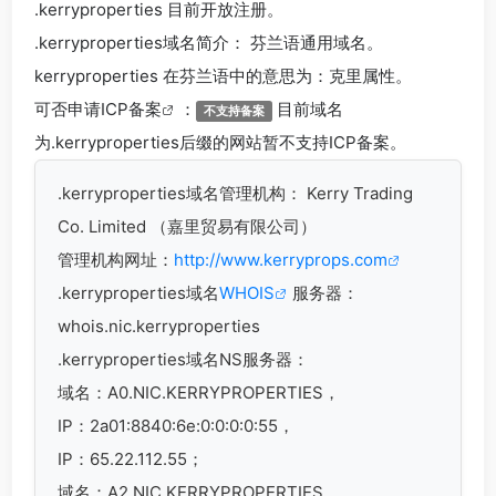
.kerryproperties 目前开放注册。
.kerryproperties
域名简介： 芬兰语通用域名。
kerryproperties 在芬兰语中的意思为：克里属性。
可否申请
ICP备案
：
目前域名
不支持备案
为.kerryproperties后缀的网站暂不支持ICP备案。
.kerryproperties
域名管理机构： Kerry Trading
Co. Limited （嘉里贸易有限公司）
管理机构网址：
http://www.kerryprops.com
.kerryproperties域名
WHOIS
服务器：
whois.nic.kerryproperties
.kerryproperties域名
NS服务器：
域名：A0.NIC.KERRYPROPERTIES，
IP：2a01:8840:6e:0:0:0:0:55，
IP：65.22.112.55；
域名：A2.NIC.KERRYPROPERTIES，