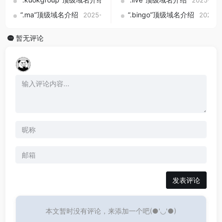
“.ma”顶级域名介绍
“.bingo”顶级域名介绍
2025-09-01
2025-0
暂无评论
发表评论
本文暂时没有评论，来添加一个吧(●'◡'●)