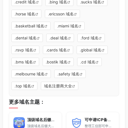
.credit 域名
.bing 域名
.sucks 域名
.horse 域名
.ericsson 域名
.basketball 域名
.miami 域名
.dental 域名
.deal 域名
.ford 域名
.rsvp 域名
.cards 域名
.global 域名
.bms 域名
.bostik 域名
.cd 域名
.melbourne 域名
.safety 域名
.top 域名
域名注册商大全
更多域名主题：
顶级域名后缀大全
可申请ICP备案域名后缀大全
顶级域名后缀大全收录全球已开放注册的所有TLD后缀，包括gTLD、ccTLD、品牌域名后缀等。
整理工信部可申请ICP网站备案的域名后缀大全。