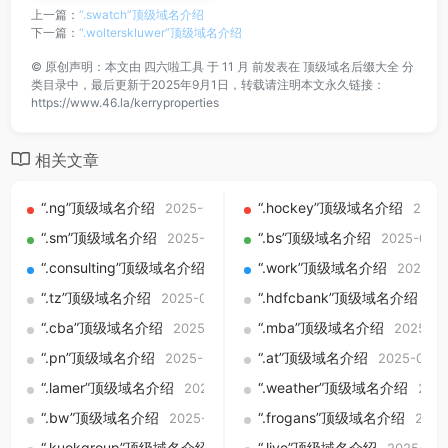
上一篇：
“.swatch”顶级域名介绍
下一篇：
“.wolterskluwer”顶级域名介绍
©
原创声明：本文由
四六啦工具
于 11 月 前发表在
顶级域名后缀大全
分
类目录中，最后更新于2025年9月1日，转载请注明本文永久链接：
https://www.46.la/kerryproperties
相关文章
“.ng”顶级域名介绍
“.hockey”顶级域名介绍
2025-09-01
2025
“.sm”顶级域名介绍
“.bs”顶级域名介绍
2025-09-01
2025-09-0
“.consulting”顶级域名介绍
“.work”顶级域名介绍
2025-09-01
2025-0
“.tz”顶级域名介绍
“.hdfcbank”顶级域名介绍
2025-09-01
20
“.cba”顶级域名介绍
“.mba”顶级域名介绍
2025-09-01
2025-09
“.pn”顶级域名介绍
“.at”顶级域名介绍
2025-09-01
2025-09-0
“.lamer”顶级域名介绍
“.weather”顶级域名介绍
2025-09-01
2025
“.bw”顶级域名介绍
“.frogans”顶级域名介绍
2025-09-01
2025
“.kuokgroup”顶级域名介绍
“.live”顶级域名介绍
2025-09-01
2025-09-