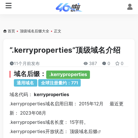
首页
•
顶级域名后缀大全
•
正文
“.kerryproperties”顶级域名介绍
11个月前发布
387
0
0
域名后缀：
.kerryproperties
通用域名
全球注册量约：771
域名代码：
kerryproperties
.kerryproperties域名
启用日期： 2015年12月 最近更
新： 2023年08月
.kerryproperties
域名长度： 15字符。
.kerryproperties
开放状态： 顶级
域名后缀