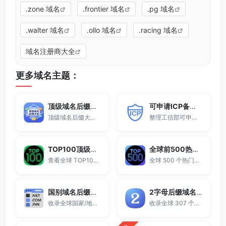
.zone 域名
.frontier 域名
.pg 域名
.walter 域名
.ollo 域名
.racing 域名
域名注册商大全
更多域名主题：
顶级域名后缀大全
可申请ICP备案域名后缀大全
顶级域名后缀大全收录全球已开放注册的所有TLD后缀，包括gTLD、ccTLD、品牌域名后缀等。
整理工信部可申请ICP网站备案的域名后缀大全。
TOP100顶级域名后缀排名榜
全球前500热门域名后缀排行
查看全球 TOP100 域名后缀。
全球 500 个热门域名后缀排名，展示注册量排行、是否可备案、适用范围与用途简介，帮助企业与个人在 2025 年快速选择合适的顶级域名。
国别域名后缀大全
2字母后缀域名大全
收录全球国家/地区代码顶级域名。
收录全球 307 个两字符域名后缀。