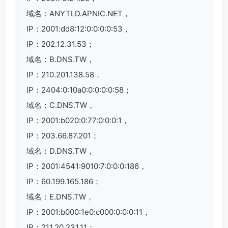
域名：ANYTLD.APNIC.NET，
IP：2001:dd8:12:0:0:0:0:53，
IP：202.12.31.53；
域名：B.DNS.TW，
IP：210.201.138.58，
IP：2404:0:10a0:0:0:0:0:58；
域名：C.DNS.TW，
IP：2001:b020:0:77:0:0:0:1，
IP：203.66.87.201；
域名：D.DNS.TW，
IP：2001:4541:9010:7:0:0:0:186，
IP：60.199.165.186；
域名：E.DNS.TW，
IP：2001:b000:1e0:c000:0:0:0:11，
IP：211.20.231.11；