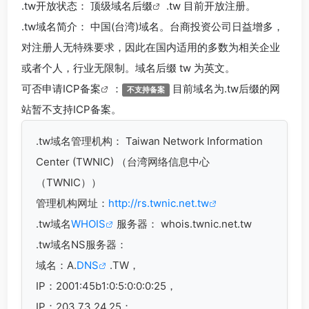
.tw
开放状态： 顶级
域名后缀
.tw 目前开放注册。
.tw
域名简介： 中国(台湾)域名。台商投资公司日益增多，
对注册人无特殊要求，因此在国内适用的多数为相关企业
或者个人，行业无限制。域名后缀 tw 为英文。
可否申请
ICP备案
：
目前域名为.tw后缀的网
不支持备案
站暂不支持ICP备案。
.tw
域名管理机构： Taiwan Network Information
Center (TWNIC) （台湾网络信息中心
（TWNIC））
管理机构网址：
http://rs.twnic.net.tw
.tw域名
WHOIS
服务器： whois.twnic.net.tw
.tw域名
NS服务器：
域名：A.
DNS
.TW，
IP：2001:45b1:0:5:0:0:0:25，
IP：203.73.24.25；