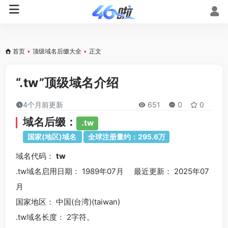
首页
•
顶级域名后缀大全
•
正文
“.tw”顶级域名介绍
4个月前更新
651
0
0
域名后缀：
.tw
国家(地区)域名
全球注册量约：295.6万
域名代码：
tw
.tw域名
启用日期： 1989年07月 最近更新： 2025年07
月
国家地区： 中国(台湾)(taiwan)
.tw
域名长度： 2字符。