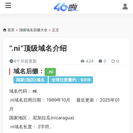
首页
•
顶级域名后缀大全
•
正文
“.ni”顶级域名介绍
4个月前更新
424
0
0
域名后缀：
.ni
国家(地区)域名
全球注册量约：9319
域名代码：
ni
.ni域名
启用日期： 1989年10月 最近更新： 2025年01
月
国家地区： 尼加拉瓜(nicaragua)
.ni
域名长度： 2字符。