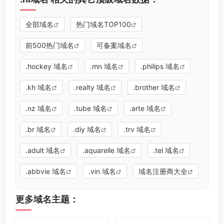
全部域名
热门域名TOP100
前500热门域名
可备案域名
.hockey 域名
.mn 域名
.philips 域名
.kh 域名
.realty 域名
.brother 域名
.nz 域名
.tube 域名
.arte 域名
.br 域名
.diy 域名
.trv 域名
.adult 域名
.aquarelle 域名
.tel 域名
.abbvie 域名
.vin 域名
域名注册商大全
更多域名主题：