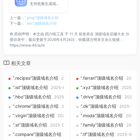
支持批量生成域名与泛解析子域名，适用于站群部署、SEO测试与开发环境使用。
上一篇：
“.ping”顶级域名介绍
下一篇：
“.net”顶级域名介绍
©
原创声明：本文由
四六啦工具
于 11 月 前发表在
顶级域名后缀大全
分
类目录中，最后更新于2026年4月24日，转载请注明本文永久链接：
https://www.46.la/ni
相关文章
“.recipes”顶级域名介绍
“.ferrari”顶级域名介绍
2025-09-01
2025-
“.ist”顶级域名介绍
“.xyz”顶级域名介绍
2025-09-01
2025-09
“.hbo”顶级域名介绍
“.drive”顶级域名介绍
2025-09-01
2025-0
“.chrome”顶级域名介绍
“.dk”顶级域名介绍
2025-09-01
2025-09-
“.virgin”顶级域名介绍
“.moda”顶级域名介绍
2025-09-01
2025-0
“.st”顶级域名介绍
“.family”顶级域名介绍
2025-09-01
2025-
“.compare”顶级域名介绍
“.tf”顶级域名介绍
2025-09-01
2025-09-0