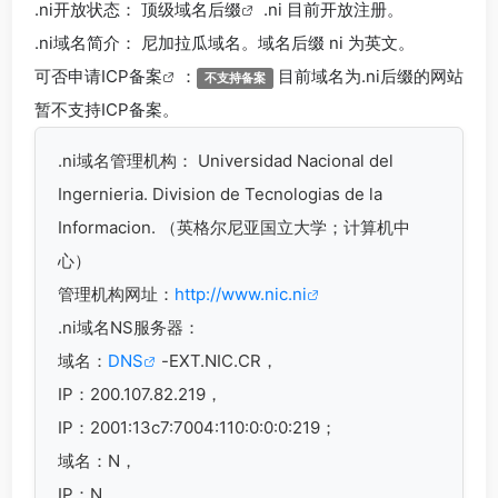
.ni
开放状态： 顶级
域名后缀
.ni 目前开放注册。
.ni
域名简介： 尼加拉瓜域名。域名后缀 ni 为英文。
可否申请
ICP备案
：
目前域名为.ni后缀的网站
不支持备案
暂不支持ICP备案。
.ni
域名管理机构： Universidad Nacional del
Ingernieria. Division de Tecnologias de la
Informacion. （英格尔尼亚国立大学；计算机中
心）
管理机构网址：
http://www.nic.ni
.ni域名
NS服务器：
域名：
DNS
-EXT.NIC.CR，
IP：200.107.82.219，
IP：2001:13c7:7004:110:0:0:0:219；
域名：N，
IP：N，