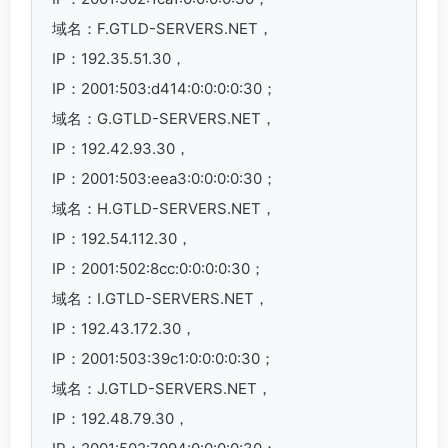
域名：F.GTLD-SERVERS.NET，
IP：192.35.51.30，
IP：2001:503:d414:0:0:0:0:30；
域名：G.GTLD-SERVERS.NET，
IP：192.42.93.30，
IP：2001:503:eea3:0:0:0:0:30；
域名：H.GTLD-SERVERS.NET，
IP：192.54.112.30，
IP：2001:502:8cc:0:0:0:0:30；
域名：I.GTLD-SERVERS.NET，
IP：192.43.172.30，
IP：2001:503:39c1:0:0:0:0:30；
域名：J.GTLD-SERVERS.NET，
IP：192.48.79.30，