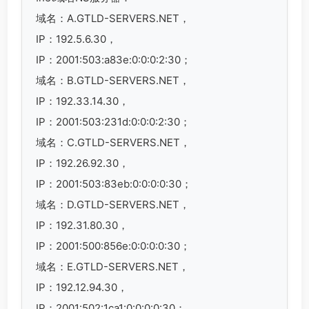
域名：A.GTLD-SERVERS.NET，
IP：192.5.6.30，
IP：2001:503:a83e:0:0:0:2:30；
域名：B.GTLD-SERVERS.NET，
IP：192.33.14.30，
IP：2001:503:231d:0:0:0:2:30；
域名：C.GTLD-SERVERS.NET，
IP：192.26.92.30，
IP：2001:503:83eb:0:0:0:0:30；
域名：D.GTLD-SERVERS.NET，
IP：192.31.80.30，
IP：2001:500:856e:0:0:0:0:30；
域名：E.GTLD-SERVERS.NET，
IP：192.12.94.30，
IP：2001:502:1ca1:0:0:0:0:30；