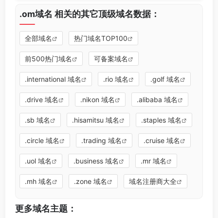
.om域名 相关的其它顶级域名数据：
全部域名
热门域名TOP100
前500热门域名
可备案域名
.international 域名
.rio 域名
.golf 域名
.drive 域名
.nikon 域名
.alibaba 域名
.sb 域名
.hisamitsu 域名
.staples 域名
.circle 域名
.trading 域名
.cruise 域名
.uol 域名
.business 域名
.mr 域名
.mh 域名
.zone 域名
域名注册商大全
更多域名主题：