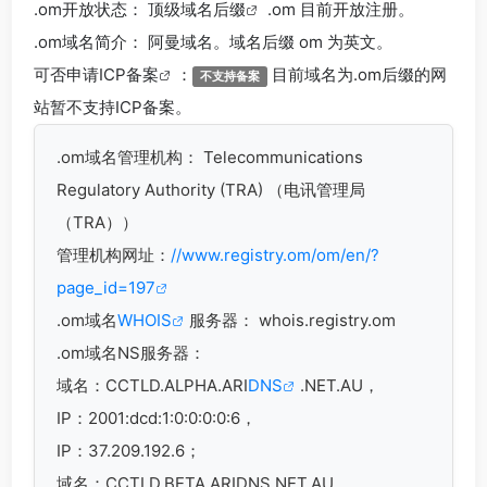
.om
开放状态： 顶级
域名后缀
.om 目前开放注册。
.om
域名简介： 阿曼域名。域名后缀 om 为英文。
可否申请
ICP备案
：
目前域名为.om后缀的网
不支持备案
站暂不支持ICP备案。
.om
域名管理机构： Telecommunications
Regulatory Authority (TRA) （电讯管理局
（TRA））
管理机构网址：
//www.registry.om/om/en/?
page_id=197
.om域名
WHOIS
服务器： whois.registry.om
.om域名
NS服务器：
域名：CCTLD.ALPHA.ARI
DNS
.NET.AU，
IP：2001:dcd:1:0:0:0:0:6，
IP：37.209.192.6；
域名：CCTLD.BETA.ARIDNS.NET.AU，