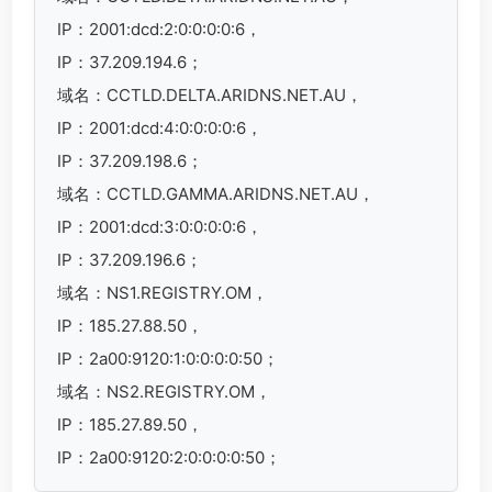
IP：2001:dcd:2:0:0:0:0:6，
IP：37.209.194.6；
域名：CCTLD.DELTA.ARIDNS.NET.AU，
IP：2001:dcd:4:0:0:0:0:6，
IP：37.209.198.6；
域名：CCTLD.GAMMA.ARIDNS.NET.AU，
IP：2001:dcd:3:0:0:0:0:6，
IP：37.209.196.6；
域名：NS1.REGISTRY.OM，
IP：185.27.88.50，
IP：2a00:9120:1:0:0:0:0:50；
域名：NS2.REGISTRY.OM，
IP：185.27.89.50，
IP：2a00:9120:2:0:0:0:0:50；