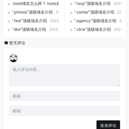
.tools域名怎么样？.tools后缀适合做什么网站？注册价值、含
“.rsvp”顶级域名介绍
2025-09
“.photos”顶级域名介绍
“.center”顶级域名介绍
2025-09-01
2025-
“.fast”顶级域名介绍
“.agency”顶级域名介绍
2025-09-01
2025
“.like”顶级域名介绍
“.cbre”顶级域名介绍
2025-09-01
2025-09
暂无评论
发表评论