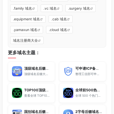
.family 域名
.vc 域名
.surgery 域名
.equipment 域名
.cab 域名
.yamaxun 域名
.cloud 域名
域名注册商大全
更多域名主题：
顶级域名后缀大全
可申请ICP备案域名后缀大全
顶级域名后缀大全收录全球已开放注册的所有TLD后缀，包括gTLD、ccTLD、品牌域名后缀等。
整理工信部可申请ICP网站备案的域名后缀大全。
TOP100顶级域名后缀排名榜
全球前500热门域名后缀排行
查看全球 TOP100 域名后缀。
全球 500 个热门域名后缀排名，展示注册量排行、是否可备案、适用范围与用途简介，帮助企业与个人在 2025 年快速选择合适的顶级域名。
国别域名后缀大全
2字母后缀域名大全