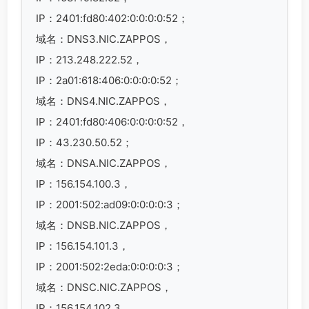
IP：2401:fd80:402:0:0:0:0:52；
域名：DNS3.NIC.ZAPPOS，
IP：213.248.222.52，
IP：2a01:618:406:0:0:0:0:52；
域名：DNS4.NIC.ZAPPOS，
IP：2401:fd80:406:0:0:0:0:52，
IP：43.230.50.52；
域名：DNSA.NIC.ZAPPOS，
IP：156.154.100.3，
IP：2001:502:ad09:0:0:0:0:3；
域名：DNSB.NIC.ZAPPOS，
IP：156.154.101.3，
IP：2001:502:2eda:0:0:0:0:3；
域名：DNSC.NIC.ZAPPOS，
IP：156.154.102.3，