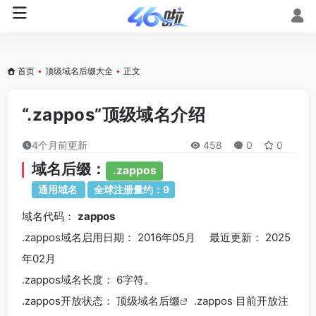
首页
•
顶级域名后缀大全
•
正文
“.zappos”顶级域名介绍
4个月前更新
458
0
0
域名后缀：
.zappos
通用域名
全球注册量约：9
域名代码：
zappos
.zappos域名
启用日期： 2016年05月 最近更新： 2025
年02月
.zappos
域名长度： 6字符。
.zappos
开放状态： 顶级
域名后缀
.zappos 目前开放注