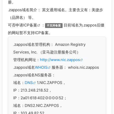
册。
.zappos
域名简介： 英文通用域名。主要含义有：美捷步
（品牌名） 等。
可否申请
ICP备案
：
目前域名为.zappos后缀
不支持备案
的网站暂不支持ICP备案。
.zappos
域名管理机构： Amazon Registry
Services, Inc. （亚马逊注册服务公司）
管理机构网址：
http://www.nic.zappos
.zappos域名
WHOIS
服务器： whois.nic.zappos
.zappos域名
NS服务器：
域名：
DNS
1.NIC.ZAPPOS，
IP：213.248.218.52，
IP：2a01:618:402:0:0:0:0:52；
域名：DNS2.NIC.ZAPPOS，
IP：103.49.82.52，