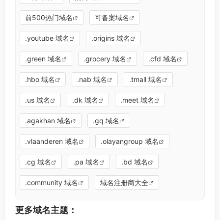
前500热门域名
可备案域名
.youtube 域名
.origins 域名
.green 域名
.grocery 域名
.cfd 域名
.hbo 域名
.nab 域名
.tmall 域名
.us 域名
.dk 域名
.meet 域名
.agakhan 域名
.gq 域名
.vlaanderen 域名
.olayangroup 域名
.cg 域名
.pa 域名
.bd 域名
.community 域名
域名注册商大全
更多域名主题：