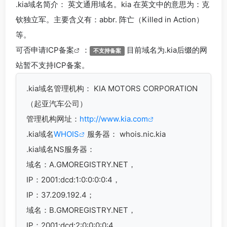
.kia
域名简介： 英文通用域名。kia 在英文中的意思为：克
钦独立军。主要含义有：abbr. 阵亡（Killed in Action）
等。
可否申请
ICP备案
：
目前域名为.kia后缀的网
不支持备案
站暂不支持ICP备案。
.kia
域名管理机构： KIA MOTORS CORPORATION
（起亚汽车公司）
管理机构网址：
http://www.kia.com
.kia域名
WHOIS
服务器： whois.nic.kia
.kia域名
NS服务器：
域名：A.GMOREGISTRY.NET，
IP：2001:dcd:1:0:0:0:0:4，
IP：37.209.192.4；
域名：B.GMOREGISTRY.NET，
IP：2001:dcd:2:0:0:0:0:4，