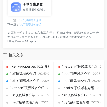
子域名生成器
支持批量生成域名与泛解析子域名，适用于站群部署、SEO测试与开发环境使用。
上一篇：
“.tn”顶级域名介绍
下一篇：
“.re”顶级域名介绍
©
原创声明：本文由
四六啦工具
于 11 月 前发表在
顶级域名后缀大全
分
类目录中，最后更新于2026年4月24日，转载请注明本文永久链接：
https://www.46.la/kia
相关文章
“.kerryproperties”顶级域名介绍
“.netbank”顶级域名介绍
2025-09-01
202
“.bj”顶级域名介绍
“.eco”顶级域名介绍
2025-09-01
2025-09
“.pink”顶级域名介绍
“.net”顶级域名介绍
2025-09-01
2025-09-
“.kitchen”顶级域名介绍
“.osaka”顶级域名介绍
2025-09-01
2025-
“.ls”顶级域名介绍
“.lu”顶级域名介绍
2025-09-01
2025-09-0
“.nec”顶级域名介绍
“.py”顶级域名介绍
2025-09-01
2025-09-