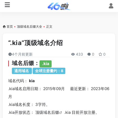
首页
•
顶级域名后缀大全
•
正文
“.kia”顶级域名介绍
4个月前更新
433
0
0
域名后缀：
.kia
通用域名
全球注册量约：8
域名代码：
kia
.kia域名
启用日期： 2015年09月 最近更新： 2023年06
月
.kia
域名长度： 3字符。
.kia
开放状态： 顶级
域名后缀
.kia 目前开放注册。