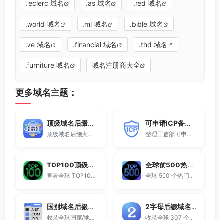
.leclerc 域名
.as 域名
.red 域名
.world 域名
.ml 域名
.bible 域名
.ve 域名
.financial 域名
.thd 域名
.furniture 域名
域名注册商大全
更多域名主题：
顶级域名后缀大全
可申请ICP备案域名后缀大全
顶级域名后缀大全收录全球已开放注册的所有TLD后缀，包括gTLD、ccTLD、品牌域名后缀等。
整理工信部可申请ICP网站备案的域名后缀大全。
TOP100顶级域名后缀排名榜
全球前500热门域名后缀排行
查看全球 TOP100 域名后缀。
全球 500 个热门域名后缀排名，展示注册量排行、是否可备案、适用范围与用途简介，帮助企业与个人在 2025 年快速选择合适的顶级域名。
国别域名后缀大全
2字母后缀域名大全
收录全球国家/地区代码顶级域名。
收录全球 307 个两字符域名后缀。