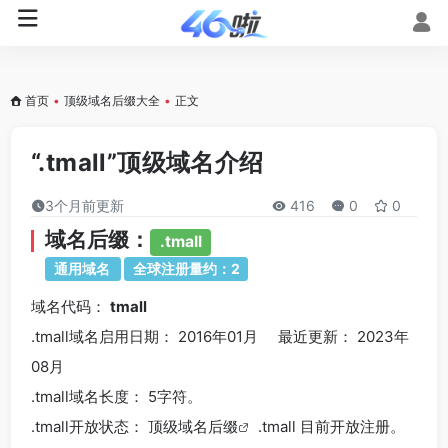
首页
•
顶级域名后缀大全
•
正文
“.tmall”顶级域名介绍
3个月前更新
416
0
0
域名后缀：
.tmall
通用域名
全球注册量约：2
域名代码：
tmall
.tmall域名
启用日期： 2016年01月 最近更新： 2023年
08月
.tmall
域名长度： 5字符。
.tmall
开放状态： 顶级
域名后缀
.tmall 目前开放注册。