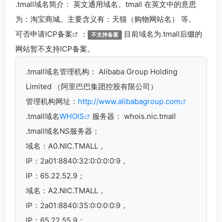
.tmall
域名简介： 英文通用域名。tmall 在英文中的意思
为：淘宝商城。主要含义有：天猫（购物网站名） 等。
可否申请
ICP备案
：
目前域名为.tmall后缀的
不支持备案
网站暂不支持ICP备案。
.tmall
域名管理机构： Alibaba Group Holding
Limited （阿里巴巴集团控股有限公司）
管理机构网址：
http://www.alibabagroup.com
.tmall域名
WHOIS
服务器： whois.nic.tmall
.tmall域名
NS服务器：
域名：A0.NIC.TMALL，
IP：2a01:8840:32:0:0:0:0:9，
IP：65.22.52.9；
域名：A2.NIC.TMALL，
IP：2a01:8840:35:0:0:0:0:9，
IP：65.22.55.9；