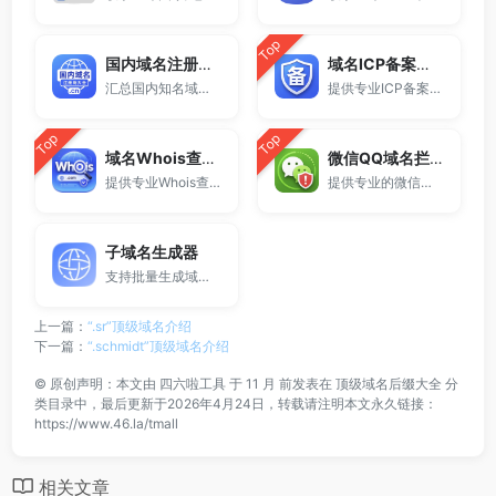
Top
国内域名注册商大全
域名ICP备案查询
汇总国内知名域名注册商与服务平台。
提供专业ICP备案查询与网站备案信息查询服务，支持域名备案号查询、网站是否备案检测及备案信息快速获取，适用于站长工具、域名检测与SEO分析。
Top
Top
域名Whois查询工具
微信QQ域名拦截检测
提供专业Whois查询与域名信息查询服务，支持查询域名注册信息、注册商、到期时间及DNS记录，适用于域名检测、SEO分析及站长工具使用。
提供专业的微信拦截检测、QQ拦截检测、域名被墙检测服务，一键查询网站是否被封、被拦截或被限制访问。
子域名生成器
支持批量生成域名与泛解析子域名，适用于站群部署、SEO测试与开发环境使用。
上一篇：
“.sr”顶级域名介绍
下一篇：
“.schmidt”顶级域名介绍
©
原创声明：本文由
四六啦工具
于 11 月 前发表在
顶级域名后缀大全
分
类目录中，最后更新于2026年4月24日，转载请注明本文永久链接：
https://www.46.la/tmall
相关文章