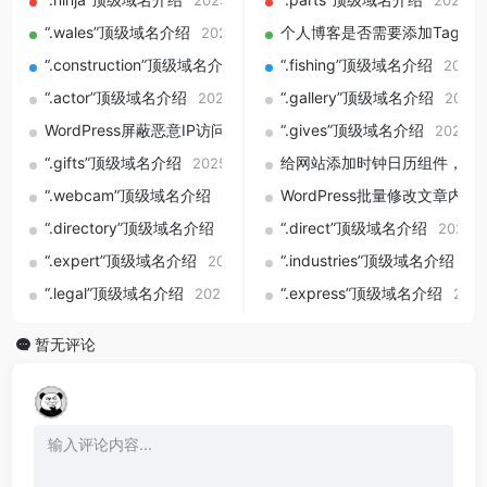
2025-09-01
2025-0
“.wales”顶级域名介绍
个人博客是否需要添加Tag标签
2025-09-01
“.construction”顶级域名介绍
“.fishing”顶级域名介绍
2025-09-01
2025-
“.actor”顶级域名介绍
“.gallery”顶级域名介绍
2025-09-01
2025-
WordPress屏蔽恶意IP访问的多种方法（插件与代码实战）
“.gives”顶级域名介绍
2025-0
2025
“.gifts”顶级域名介绍
给网站添加时钟日历组件，HTML
2025-09-01
“.webcam”顶级域名介绍
WordPress批量修改文章内容
2025-09-01
“.directory”顶级域名介绍
“.direct”顶级域名介绍
2025-09-01
2025-0
“.expert”顶级域名介绍
“.industries”顶级域名介绍
2025-09-01
20
“.legal”顶级域名介绍
“.express”顶级域名介绍
2025-09-01
2025
暂无评论