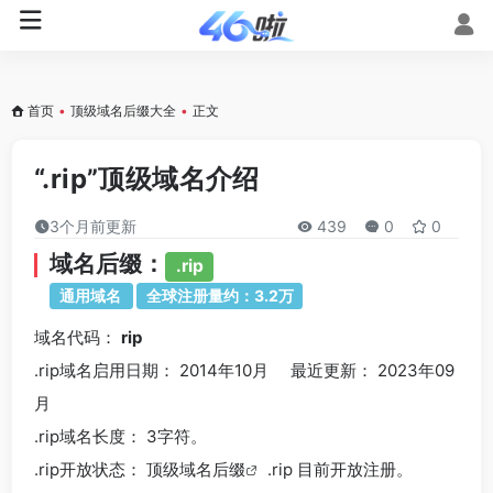
首页
•
顶级域名后缀大全
•
正文
“.rip”顶级域名介绍
3个月前更新
439
0
0
域名后缀：
.rip
通用域名
全球注册量约：3.2万
域名代码：
rip
.rip域名
启用日期： 2014年10月 最近更新： 2023年09
月
.rip
域名长度： 3字符。
.rip
开放状态： 顶级
域名后缀
.rip 目前开放注册。