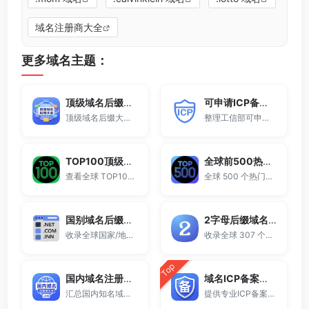
域名注册商大全
更多域名主题：
顶级域名后缀大全
可申请ICP备案域名后缀大全
顶级域名后缀大全收录全球已开放注册的所有TLD后缀，包括gTLD、ccTLD、品牌域名后缀等。
整理工信部可申请ICP网站备案的域名后缀大全。
TOP100顶级域名后缀排名榜
全球前500热门域名后缀排行
查看全球 TOP100 域名后缀。
全球 500 个热门域名后缀排名，展示注册量排行、是否可备案、适用范围与用途简介，帮助企业与个人在 2025 年快速选择合适的顶级域名。
国别域名后缀大全
2字母后缀域名大全
收录全球国家/地区代码顶级域名。
收录全球 307 个两字符域名后缀。
Top
国内域名注册商大全
域名ICP备案查询
汇总国内知名域名注册商与服务平台。
提供专业ICP备案查询与网站备案信息查询服务，支持域名备案号查询、网站是否备案检测及备案信息快速获取，适用于站长工具、域名检测与SEO分析。