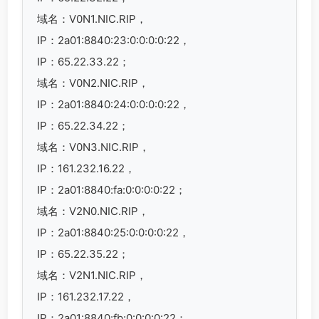
域名：V0N1.NIC.RIP，
IP：2a01:8840:23:0:0:0:0:22，
IP：65.22.33.22；
域名：V0N2.NIC.RIP，
IP：2a01:8840:24:0:0:0:0:22，
IP：65.22.34.22；
域名：V0N3.NIC.RIP，
IP：161.232.16.22，
IP：2a01:8840:fa:0:0:0:0:22；
域名：V2N0.NIC.RIP，
IP：2a01:8840:25:0:0:0:0:22，
IP：65.22.35.22；
域名：V2N1.NIC.RIP，
IP：161.232.17.22，
IP：2a01:8840:fb:0:0:0:0:22；