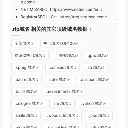
b.com
NETIM SARL
https://www.netim.com/en
RegistrarSEC LLC
https://registrarsec.com
.rip域名 相关的其它顶级域名数据：
全部域名
热门域名TOP100
前500热门域名
可备案域名
.jprs 域名
.kpmg 域名
.comsec 域名
.za 域名
.azure 域名
.cafe 域名
.discount 域名
.build 域名
.investments 域名
.cologne 域名
.life 域名
.yahoo 域名
.smile 域名
.woodside 域名
.jobs 域名
.mom 域名
.calvinklein 域名
.lotto 域名