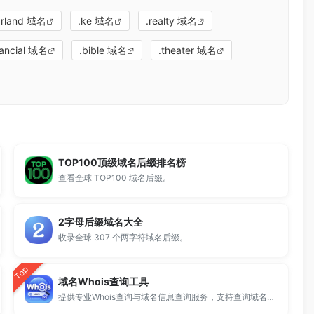
arland 域名
.ke 域名
.realty 域名
inancial 域名
.bible 域名
.theater 域名
TOP100顶级域名后缀排名榜
查看全球 TOP100 域名后缀。
2字母后缀域名大全
收录全球 307 个两字符域名后缀。
Top
域名Whois查询工具
提供专业Whois查询与域名信息查询服务，支持查询域名注册信息、注册商、到期时间及DNS记录，适用于域名检测、SEO分析及站长工具使用。