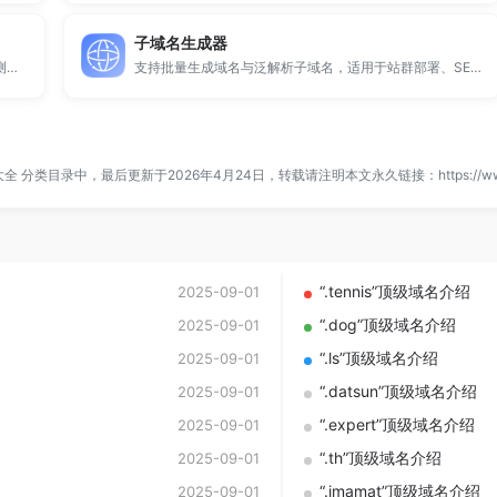
子域名生成器
提供专业的微信拦截检测、QQ拦截检测、域名被墙检测服务，一键查询网站是否被封、被拦截或被限制访问。
支持批量生成域名与泛解析子域名，适用于站群部署、SEO测试与开发环境使用。
大全
分类目录中，最后更新于2026年4月24日，转载请注明本文永久链接：
https://w
“.tennis”顶级域名介绍
2025-09-01
“.dog”顶级域名介绍
2025-09-01
“.ls”顶级域名介绍
2025-09-01
“.datsun”顶级域名介绍
2025-09-01
“.expert”顶级域名介绍
2025-09-01
“.th”顶级域名介绍
2025-09-01
“.imamat”顶级域名介绍
2025-09-01