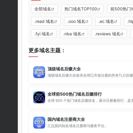
全部域名
热门域名TOP100
前500热门
.read 域名
.ooo 域名
.ec 域名
.h
.fyi 域名
.nba 域名
.reviews 域名
更多域名主题：
顶级域名后缀大全
全球前500热门域名后缀排行
国内域名注册商大全
汇总国内知名域名注册商与服务平台。