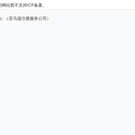
缀的网站暂不支持ICP备案。
s, Inc. （亚马逊注册服务公司）