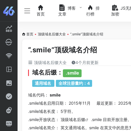
博客
排
JS无
首页
文章
行榜
加密
首页
•
顶级域名后缀大全
•
“.smile”顶级域名介绍
“.smile”顶级域名介绍
顶级域名后缀大全
4个月前更新
域名后缀：
.smile
通用域名
全球注册量约：4
域名代码：
smile
.smile域名
启用日期： 2015年11月 最近更新： 2025
.smile
域名长度： 5字符。
.smile
开放状态： 顶级
域名后缀
.smile 目前开放注册
.smile
域名简介： 英文通用域名。smile 在英文中的