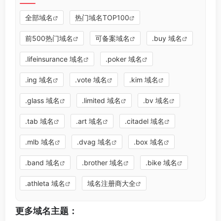
全部域名
热门域名TOP100
前500热门域名
可备案域名
.buy 域名
.lifeinsurance 域名
.poker 域名
.ing 域名
.vote 域名
.kim 域名
.glass 域名
.limited 域名
.bv 域名
.tab 域名
.art 域名
.citadel 域名
.mlb 域名
.dvag 域名
.box 域名
.band 域名
.brother 域名
.bike 域名
.athleta 域名
域名注册商大全
更多域名主题：