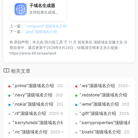
子域名生成器
支持批量生成域名与泛解析子域名，适用于站群部署、SEO测试与开发环境使用。
上一篇：
“.vanguard”顶级域名介绍
下一篇：
“.prof”顶级域名介绍
©
原创声明：本文由
四六啦工具
于 11 月 前发表在
顶级域名后缀大全
分
类目录中，最后更新于2026年4月24日，转载请注明本文永久链接：
https://www.46.la/saarland
相关文章
“.prime”顶级域名介绍
“.ws”顶级域名介绍
2025-09-01
2025-09-
“.navy”顶级域名介绍
“.redstone”顶级域名介绍
2025-09-01
202
“.nokia”顶级域名介绍
“.wme”顶级域名介绍
2025-09-01
2025-09
“.ril”顶级域名介绍
“.gift”顶级域名介绍
2025-09-01
2025-09-
“.kerryhotels”顶级域名介绍
“.kerryproperties”顶级域名介
2025-09-01
“.nc”顶级域名介绍
“.boats”顶级域名介绍
2025-09-01
2025-0