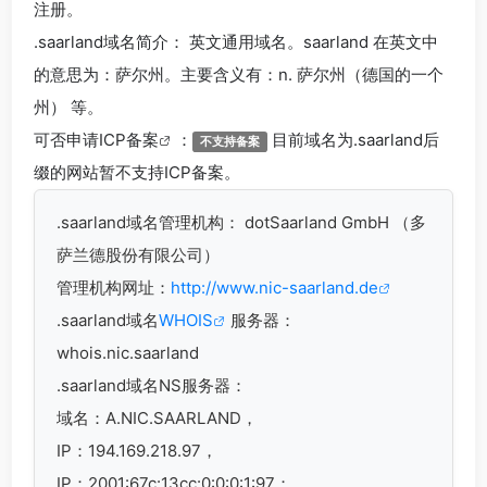
注册。
.saarland
域名简介： 英文通用域名。saarland 在英文中
的意思为：萨尔州。主要含义有：n. 萨尔州（德国的一个
州） 等。
可否申请
ICP备案
：
目前域名为.saarland后
不支持备案
缀的网站暂不支持ICP备案。
.saarland
域名管理机构： dotSaarland GmbH （多
萨兰德股份有限公司）
管理机构网址：
http://www.nic-saarland.de
.saarland域名
WHOIS
服务器：
whois.nic.saarland
.saarland域名
NS服务器：
域名：A.NIC.SAARLAND，
IP：194.169.218.97，
IP：2001:67c:13cc:0:0:0:1:97；