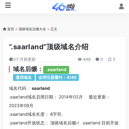
首页
•
顶级域名后缀大全
•
正文
“.saarland”顶级域名介绍
3个月前更新
448
0
0
域名后缀：
.saarland
通用域名
全球注册量约：4140
域名代码：
saarland
.saarland域名
启用日期： 2014年03月 最近更新：
2023年09月
.saarland
域名长度： 8字符。
.saarland
开放状态： 顶级
域名后缀
.saarland 目前开放