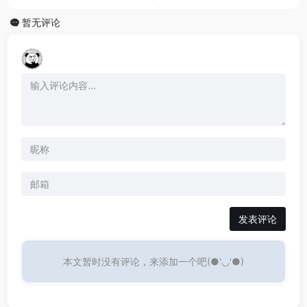
暂无评论
发表评论
本文暂时没有评论，来添加一个吧(●'◡'●)