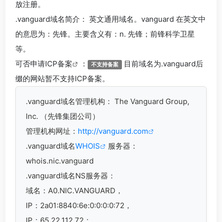
放注册。
.vanguard
域名简介： 英文通用域名。vanguard 在英文中
的意思为：先锋。主要含义有：n. 先锋；前锋科学卫星
等。
可否申请
ICP备案
：
目前域名为.vanguard后
不支持备案
缀的网站暂不支持ICP备案。
.vanguard
域名管理机构： The Vanguard Group,
Inc. （先锋集团公司）
管理机构网址：
http://vanguard.com
.vanguard域名
WHOIS
服务器：
whois.nic.vanguard
.vanguard域名
NS服务器：
域名：A0.NIC.VANGUARD，
IP：2a01:8840:6e:0:0:0:0:72，
IP：65.22.112.72；