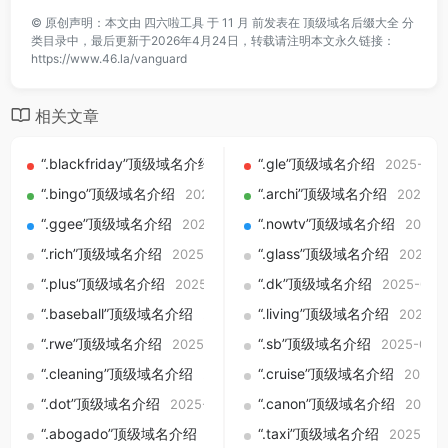
©
原创声明：本文由
四六啦工具
于 11 月 前发表在
顶级域名后缀大全
分
类目录中，最后更新于2026年4月24日，转载请注明本文永久链接：
https://www.46.la/vanguard
相关文章
“.blackfriday”顶级域名介绍
“.gle”顶级域名介绍
2025-09-01
2025-09-
“.bingo”顶级域名介绍
“.archi”顶级域名介绍
2025-09-01
2025-0
“.ggee”顶级域名介绍
“.nowtv”顶级域名介绍
2025-09-01
2025-
“.rich”顶级域名介绍
“.glass”顶级域名介绍
2025-09-01
2025-0
“.plus”顶级域名介绍
“.dk”顶级域名介绍
2025-09-01
2025-09-
“.baseball”顶级域名介绍
“.living”顶级域名介绍
2025-09-01
2025-0
“.rwe”顶级域名介绍
“.sb”顶级域名介绍
2025-09-01
2025-09-0
“.cleaning”顶级域名介绍
“.cruise”顶级域名介绍
2025-09-01
2025-
“.dot”顶级域名介绍
“.canon”顶级域名介绍
2025-09-01
2025-
“.abogado”顶级域名介绍
“.taxi”顶级域名介绍
2025-09-01
2025-09