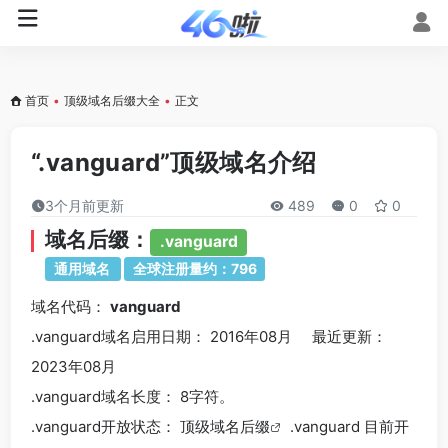
首页
•
顶级域名后缀大全
•
正文
“.vanguard”顶级域名介绍
3个月前更新
489
0
0
域名后缀：
.vanguard
通用域名
全球注册量约：796
域名代码：
vanguard
.vanguard域名
启用日期： 2016年08月 最近更新：
2023年08月
.vanguard
域名长度： 8字符。
.vanguard
开放状态： 顶级
域名后缀
.vanguard 目前开