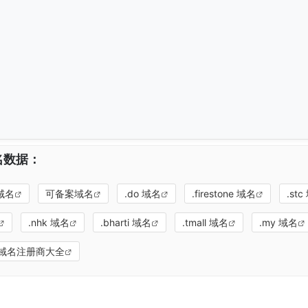
域名数据：
域名
可备案域名
.do 域名
.firestone 域名
.st
.nhk 域名
.bharti 域名
.tmall 域名
.my 域名
域名注册商大全