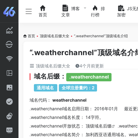
博客
排
JS无
首页
文章
行榜
加密
首页
•
顶级域名后缀大全
•
“.weatherchannel”顶级域名介绍
“.weatherchannel”顶级域名介
顶级域名后缀大全
4个月前更新
域名后缀：
.weatherchannel
通用域名
全球注册量约：2
域名代码：
weatherchannel
.weatherchannel域名
启用日期： 2016年01月 最近更新
.weatherchannel
域名长度： 14字符。
.weatherchannel
开放状态： 顶级
域名后缀
.weathe
.weatherchannel
域名简介： 加利西亚语通用域名。weat