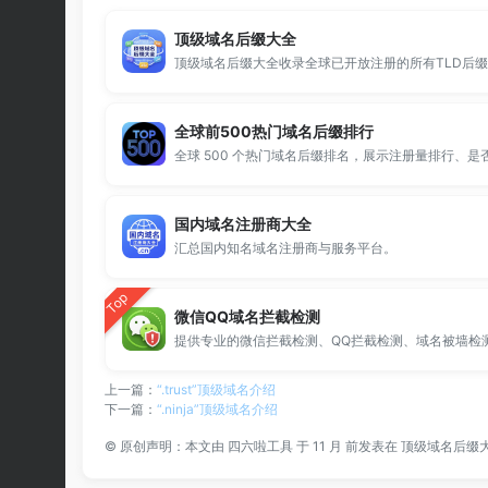
顶级域名后缀大全
全球前500热门域名后缀排行
国内域名注册商大全
汇总国内知名域名注册商与服务平台。
Top
微信QQ域名拦截检测
上一篇：
“.trust”顶级域名介绍
下一篇：
“.ninja”顶级域名介绍
©
原创声明：本文由
四六啦工具
于 11 月 前发表在
顶级域名后缀