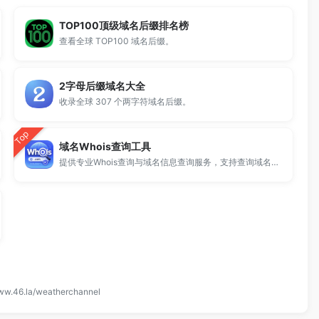
TOP100顶级域名后缀排名榜
查看全球 TOP100 域名后缀。
2字母后缀域名大全
收录全球 307 个两字符域名后缀。
Top
域名Whois查询工具
提供专业Whois查询与域名信息查询服务，支持查询域名注册信息、注册商、到期时间及DNS记录，适用于域名检测、SEO分析及站长工具使用。
www.46.la/weatherchannel