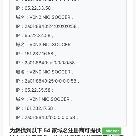
IP：65.22.33.58；
域名：V0N2.NIC.SOCCER，
IP：2a01:8840:24:0:0:0:0:58，
IP：65.22.34.58；
域名：V0N3.NIC.SOCCER，
IP：161.232.16.58，
IP：2a01:8840:fa:0:0:0:0:58；
域名：V2N0.NIC.SOCCER，
IP：2a01:8840:25:0:0:0:0:58，
IP：65.22.35.58；
域名：V2N1.NIC.SOCCER，
IP：161.232.17.58，
IP：2a01:8840:fb:0:0:0:0:58；
为您找到以下 54 家域名注册商可提供
.soccer