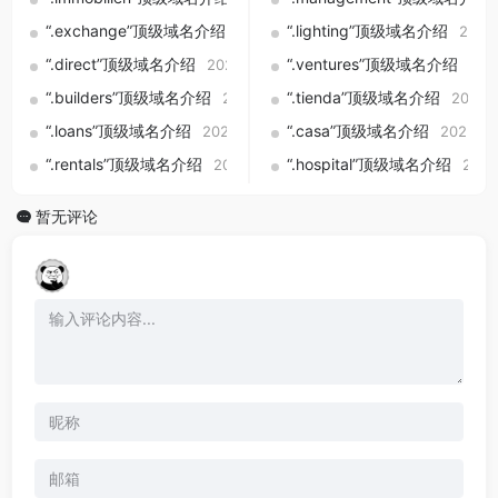
“.exchange”顶级域名介绍
“.lighting”顶级域名介绍
2025-09-01
2025
“.direct”顶级域名介绍
“.ventures”顶级域名介绍
2025-09-01
202
“.builders”顶级域名介绍
“.tienda”顶级域名介绍
2025-09-01
2025-
“.loans”顶级域名介绍
“.casa”顶级域名介绍
2025-09-01
2025-09
“.rentals”顶级域名介绍
“.hospital”顶级域名介绍
2025-09-01
2025
暂无评论