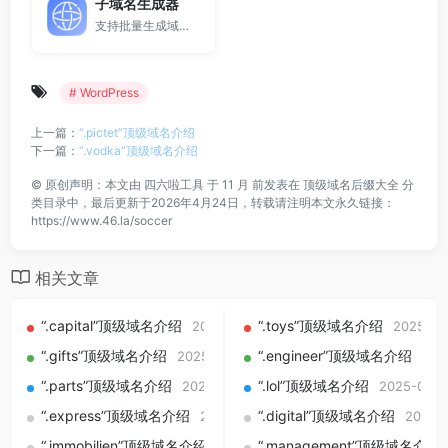
子域名生成器
支持批量生成域名与泛解析子域名，适用于站群部署、SEO测试与开发环境使用。
# WordPress
上一篇：
“.pictet”顶级域名介绍
下一篇：
“.vodka”顶级域名介绍
©
原创声明：本文由
四六啦工具
于 11 月 前发表在
顶级域名后缀大全
分
类目录中，最后更新于2026年4月24日，转载请注明本文永久链接：
https://www.46.la/soccer
相关文章
“.capital”顶级域名介绍
“.toys”顶级域名介绍
2025-09-01
2025-09
“.gifts”顶级域名介绍
“.engineer”顶级域名介绍
2025-09-01
202
“.parts”顶级域名介绍
“.lol”顶级域名介绍
2025-09-01
2025-09-0
“.express”顶级域名介绍
“.digital”顶级域名介绍
2025-09-01
2025-
“.immobilien”顶级域名介绍
“.management”顶级域名介绍
2025-09-01