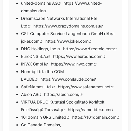
united-domains AG
https://www.united-
domains.de
Dreamscape Networks International Pte
Ltd
https://www.crazydomains.com.au
CSL Computer Service Langenbach GmbH d/b/a
joker.com
https://www.joker.com
DNC Holdings, Inc.
https://www.directnic.com
EuroDNS S.A.
https://www.eurodns.com
INWX GmbH
https://www.inwx.com
Nom-iq Ltd. dba COM
LAUDE
https://www.comlaude.com
SafeNames Ltd.
https://www.safenames.net
Abion AB
https://abion.com/
VIRTUA DRUG Kutatási Szolgáltató Korlátolt
Felelősségű Társaság
https://namerider.com
101domain GRS Limited
https://101domain.com
Go Canada Domains,