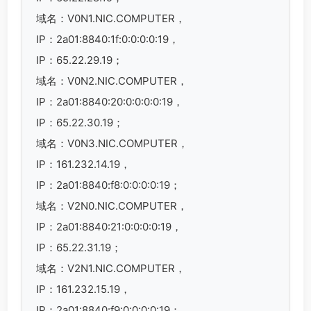
域名：V0N1.NIC.COMPUTER，
IP：2a01:8840:1f:0:0:0:0:19，
IP：65.22.29.19；
域名：V0N2.NIC.COMPUTER，
IP：2a01:8840:20:0:0:0:0:19，
IP：65.22.30.19；
域名：V0N3.NIC.COMPUTER，
IP：161.232.14.19，
IP：2a01:8840:f8:0:0:0:0:19；
域名：V2N0.NIC.COMPUTER，
IP：2a01:8840:21:0:0:0:0:19，
IP：65.22.31.19；
域名：V2N1.NIC.COMPUTER，
IP：161.232.15.19，
IP：2a01:8840:f9:0:0:0:0:19；