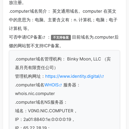
放注册。
.computer
域名简介： 英文通用域名。computer 在英文
中的意思为：电脑。主要含义有：n. 计算机；电脑；电子
计算机 等。
可否申请
ICP备案
：
目前域名为.computer后
不支持备案
缀的网站暂不支持ICP备案。
.computer
域名管理机构： Binky Moon, LLC （宾
基月亮有限责任公司）
管理机构网址：
https://www.identity.digital/
.computer域名
WHOIS
服务器：
whois.nic.computer
.computer域名
NS服务器：
域名：V0N0.NIC.COMPUTER，
IP：2a01:8840:1e:0:0:0:0:19，
IP：65.22.28.19；