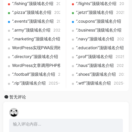
“.fishing”顶级域名介绍
“.flights”顶级域名介绍
2025-09-01
2025-
“.pizza”顶级域名介绍
“.jetzt”顶级域名介绍
2025-09-01
2025-09
“.events”顶级域名介绍
“.coupons”顶级域名介绍
2025-09-01
202
“.army”顶级域名介绍
“.business”顶级域名介绍
2025-09-01
202
“.marketing”顶级域名介绍
“.navy”顶级域名介绍
2025-09-01
2025-0
WordPress实现PWA应用模式教程：让网站变成桌面快捷应用（
“.education”顶级域名介绍
20
“.directory”顶级域名介绍
“.prof”顶级域名介绍
2025-09-01
2025-09
WordPress文章调用PHP模板实现方法，自定义字段控制页面内
“.haus”顶级域名介绍
2025-09
“.football”顶级域名介绍
“.shoes”顶级域名介绍
2025-09-01
2025-0
“.rip”顶级域名介绍
“.wtf”顶级域名介绍
2025-09-01
2025-09-
暂无评论