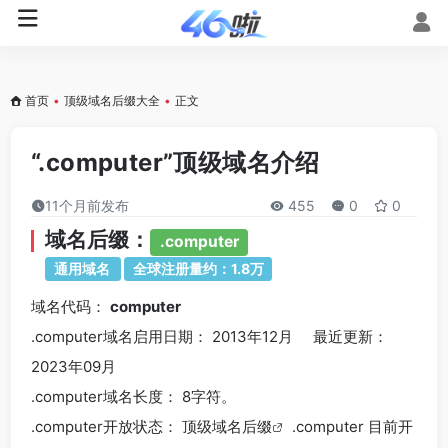
首页
•
顶级域名后缀大全
•
正文
“.computer”顶级域名介绍
11个月前发布
455
0
0
域名后缀：
.computer
通用域名
全球注册量约：1.8万
域名代码：
computer
.computer域名
启用日期： 2013年12月 最近更新：
2023年09月
.computer
域名长度： 8字符。
.computer
开放状态： 顶级
域名后缀
.computer 目前开