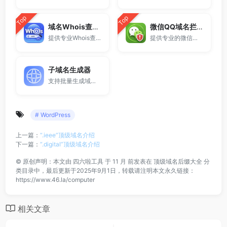
Top
Top
域名Whois查询工具
微信QQ域名拦截检测
提供专业Whois查询与域名信息查询服务，支持查询域名注册信息、注册商、到期时间及DNS记录，适用于域名检测、SEO分析及站长工具使用。
提供专业的微信拦截检测、QQ拦截检测、域名被墙检测服务，一键查询网站是否被封、被拦截或被限制访问。
子域名生成器
支持批量生成域名与泛解析子域名，适用于站群部署、SEO测试与开发环境使用。
# WordPress
上一篇：
“.ieee”顶级域名介绍
下一篇：
“.digital”顶级域名介绍
©
原创声明：本文由
四六啦工具
于 11 月 前发表在
顶级域名后缀大全
分
类目录中，最后更新于2025年9月1日，转载请注明本文永久链接：
https://www.46.la/computer
相关文章