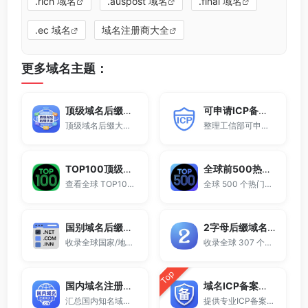
.rich 域名
.auspost 域名
.final 域名
.ec 域名
域名注册商大全
更多域名主题：
顶级域名后缀大全
可申请ICP备案域名后缀大全
顶级域名后缀大全收录全球已开放注册的所有TLD后缀，包括gTLD、ccTLD、品牌域名后缀等。
整理工信部可申请ICP网站备案的域名后缀大全。
TOP100顶级域名后缀排名榜
全球前500热门域名后缀排行
查看全球 TOP100 域名后缀。
全球 500 个热门域名后缀排名，展示注册量排行、是否可备案、适用范围与用途简介，帮助企业与个人在 2025 年快速选择合适的顶级域名。
国别域名后缀大全
2字母后缀域名大全
收录全球国家/地区代码顶级域名。
收录全球 307 个两字符域名后缀。
Top
国内域名注册商大全
域名ICP备案查询
汇总国内知名域名注册商与服务平台。
提供专业ICP备案查询与网站备案信息查询服务，支持域名备案号查询、网站是否备案检测及备案信息快速获取，适用于站长工具、域名检测与SEO分析。