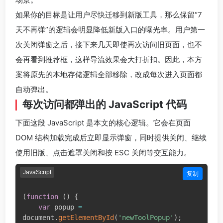
如果你的目标是让用户尽快迁移到新版工具，那么保留“7
天不再弹”的逻辑会明显降低新版入口的曝光率。用户第一
次关闭弹窗之后，接下来几天即使再次访问旧页面，也不
会再看到推荐框，这样导流效果会大打折扣。因此，本方
案将原先的本地存储逻辑全部移除，改成每次进入页面都
自动弹出。
每次访问都弹出的 JavaScript 代码
下面这段 JavaScript 是本文的核心逻辑。它会在页面
DOM 结构加载完成后立即显示弹窗，同时提供关闭、继续
使用旧版、点击遮罩关闭和按 ESC 关闭等交互能力。
JavaScript
复制
(
function
(
)
{
var
 popup 
=
document
.
getElementById
(
'newToolPopup'
)
;