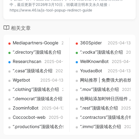
中，最后更新于2026年3月10日，转载请注明本文永久链接：
https://www.46.la/js-tool-popup-redirect-guide
相关文章
Mediapartners-Google
360Spider
2025-04-13
2025-04-13
“.directory”顶级域名介绍
“.vodka”顶级域名介绍
2025-09-01
2025-
Researchscan
WellKnownBot
2025-04-13
2025-04-13
“.casa”顶级域名介绍
YoudaoBot
2025-09-01
2025-04-13
Wgetbot
网站推荐 | 免费强大的在线S
2025-04-13
“.clothing”顶级域名介绍
“.mov”顶级域名介绍
2025-09-01
2025-09
“.democrat”顶级域名介绍
给网站添加时钟日历组件，HTML
2025-09-01
ZoominfoBot
“.rest”顶级域名介绍
2025-04-13
2025-09
Coccocbot-web
“.contractors”顶级域名介绍
2025-04-13
2
“.productions”顶级域名介绍
“.immo”顶级域名介绍
2025-09-01
2025-0