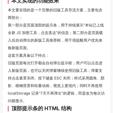
本文实现的功能效果
本文要实现的是一个完整的旧版工具导流方案，主要包含
两部分：
第一部分是页面顶部的提示条，用于持续展示“本站已上线
全新 JS 加密工具，点击直达”的信息；第二部分是页面载
入后自动弹出的新版工具推荐框，用于强提醒用户优先体
验新版页面。
这套方案具备以下特点：
旧版页面每次打开都会自动弹出提示框；用户可以点击进
入新版页面，也可以关闭弹窗继续使用旧版工具；弹窗支
持点击遮罩关闭、按下键盘 ESC 关闭；样式采用圆角、阴
影、模糊背景和轻量动画，视觉上更现代；同时不再使用
localStorage 记录“7天不再弹出”的逻辑，而是改为每次访
问都显示。
顶部提示条的 HTML 结构