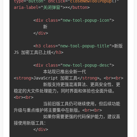
type
=
"
button
"
onclick
=
"
closeNewToolPopup
(
)
"
aria-label
=
"
关闭弹窗
"
>
×
</
button
>
<
div
class
=
"
new-tool-popup-icon
"
>
            新

</
div
>
<
h3
class
=
"
new-tool-popup-title
"
>
新版 
JS 加密工具已上线
</
h3
>
<
div
class
=
"
new-tool-popup-desc
"
>
            本站现已推出全新一代 
<
strong
>
JavaScript 加密工具
</
strong
>
。
<
br
>
<
br
>
            新版支持更强混淆算法、更高安全性、更
稳定的大文件处理能力，同时界面和体验也全面升级。
<
br
>
<
br
>
            当前旧版工具仍可继续使用，但后续功能
升级与重点维护将主要集中在新版。
<
br
>
<
br
>
            如果你需要更强的代码保护能力，建议直
接使用新版工具：

</
div
>