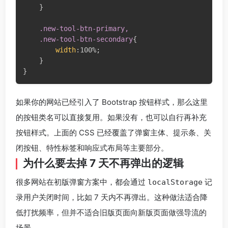
}
.new-tool-btn-primary,

    .new-tool-btn-secondary
{
width
:
100%
;
}
}
如果你的网站已经引入了 Bootstrap 按钮样式，那么这里
的按钮类名可以直接复用。如果没有，也可以自行再补充
按钮样式。上面的 CSS 已经覆盖了弹窗主体、提示条、关
闭按钮、特性标签和响应式布局等主要部分。
为什么要去掉 7 天不再弹出的逻辑
很多网站在初版弹窗方案中，都会通过
记
localStorage
录用户关闭时间，比如 7 天内不再弹出。这种做法适合降
低打扰频率，但并不适合旧版页面向新版页面做强导流的
场景。