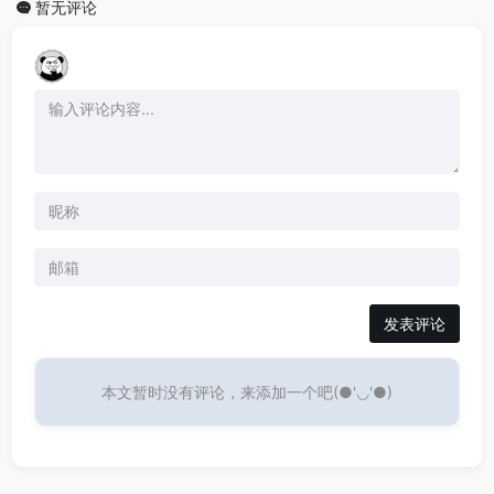
暂无评论
发表评论
本文暂时没有评论，来添加一个吧(●'◡'●)