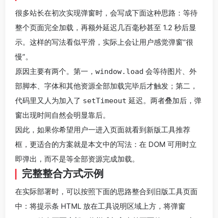
很多站长在初次实现弹窗时，会写成下面这种思路：等待
整个页面完全加载，再额外延迟几百毫秒甚至 1.2 秒后显
示。这样的写法看似平滑，实际上会让用户感觉弹窗“很
慢”。
原因主要有两个。第一，
会等待图片、外
window.load
部脚本、字体和其他资源全部加载完毕后才触发；第二，
代码里又人为加入了
延迟。两者叠加后，弹
setTimeout
窗出现时间自然会明显靠后。
因此，如果你希望用户一进入页面就看到新版工具推荐
框，更适合的方案就是本文中的写法：在 DOM 可用时立
即弹出，而不是等全部资源完成加载。
完整整合方式示例
在实际部署时，可以按照下面的思路整合到旧版工具页面
中：将提示条 HTML 放在工具说明区域上方，将弹窗