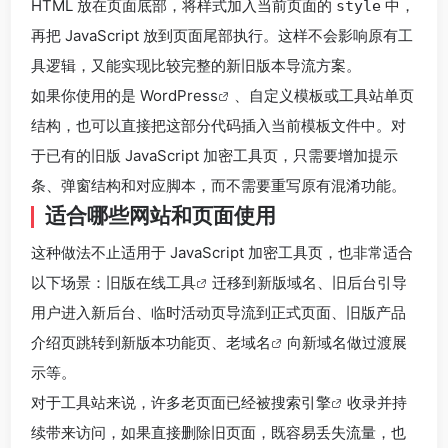
HTML 放在页面底部，将样式加入当前页面的
中，
style
再把 JavaScript 放到页面尾部执行。这样不会影响原有工
具逻辑，又能实现比较完整的新旧版本导流方案。
如果你使用的是
WordPress
、自定义模板或工具站单页
结构，也可以直接把这部分代码插入当前模板文件中。对
于已有的旧版 JavaScript 加密工具页，只需要增加提示
条、弹窗结构和对应脚本，而不需要重写原有混淆功能。
适合哪些网站和页面使用
这种做法不止适用于 JavaScript 加密工具页，也非常适合
以下场景：旧版
在线工具
迁移到新版域名、旧后台引导
用户进入新后台、临时活动页导流到正式页面、旧版产品
介绍页跳转到新版本功能页、
老域名
向新域名做过渡展
示等。
对于工具站来说，许多老页面已经被
搜索引擎
收录并持
续带来访问，如果直接删除旧页面，既容易丢失流量，也