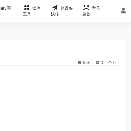
onify图
软件
跨设备
意见
工具
快传
建议
556
0
0