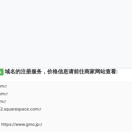
域名的注册服务，价格信息请前往商家网站查看:
s
om
com
om
s2.squarespace.com
https://www.gmo.jp