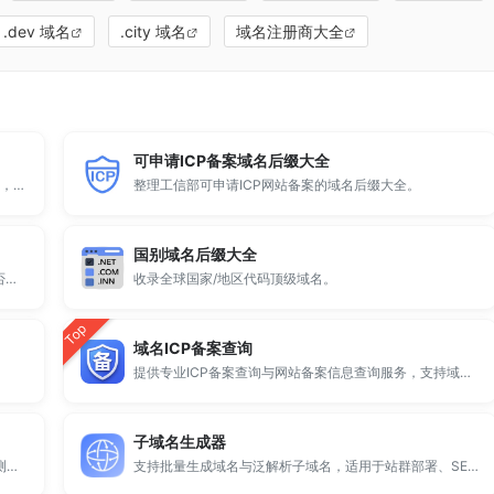
.dev 域名
.city 域名
域名注册商大全
可申请ICP备案域名后缀大全
顶级域名后缀大全收录全球已开放注册的所有TLD后缀，包括gTLD、ccTLD、品牌域名后缀等。
整理工信部可申请ICP网站备案的域名后缀大全。
国别域名后缀大全
全球 500 个热门域名后缀排名，展示注册量排行、是否可备案、适用范围与用途简介，帮助企业与个人在 2025 年快速选择合适的顶级域名。
收录全球国家/地区代码顶级域名。
Top
域名ICP备案查询
提供专业ICP备案查询与网站备案信息查询服务，支持域名备案号查询、网站是否备案检测及备案信息快速获取，适用于站长工具、域名检测与SEO分析。
子域名生成器
提供专业的微信拦截检测、QQ拦截检测、域名被墙检测服务，一键查询网站是否被封、被拦截或被限制访问。
支持批量生成域名与泛解析子域名，适用于站群部署、SEO测试与开发环境使用。