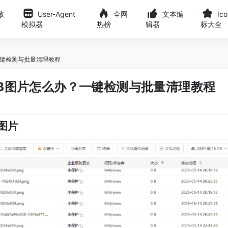
敌
User-Agent
全网
文本编
Ic
模拟器
热榜
辑器
标大全
？一键检测与批量清理教程
量0B图片怎么办？一键检测与批量清理教程
图片