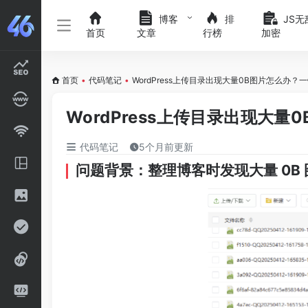
博客
排
JS无
首页
文章
行榜
加密
首页
•
代码笔记
•
WordPress上传目录出现大量0B图片怎么办
WordPress上传目录出现大
代码笔记
5个月前更新
问题背景：整理博客时发现大量 0B 