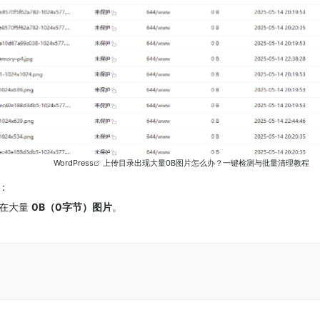
WordPress
上传目录出现大量0B图片怎么办？一键检测与批量清理教程
：
然存在大量
0B（0字节）图片
。