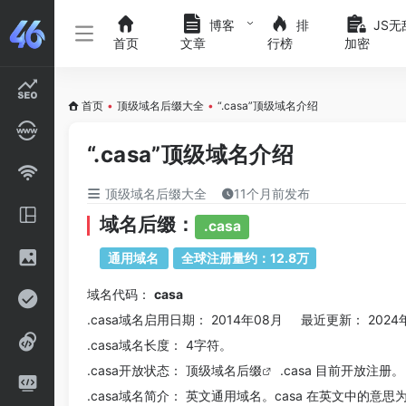
博客
排
JS无
首页
文章
行榜
加密
首页
•
顶级域名后缀大全
•
“.casa”顶级域名介绍
“.casa”顶级域名介绍
顶级域名后缀大全
11个月前发布
域名后缀：
.casa
通用域名
全球注册量约：12.8万
域名代码：
casa
.casa域名
启用日期： 2014年08月 最近更新： 2024
.casa
域名长度： 4字符。
.casa
开放状态： 顶级
域名后缀
.casa 目前开放注册。
.casa
域名简介： 英文通用域名。casa 在英文中的意思