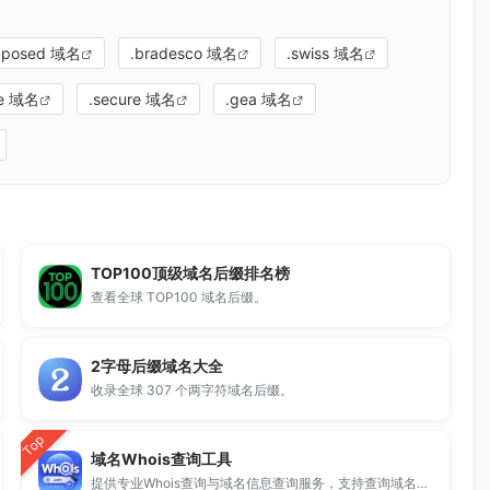
xposed 域名
.bradesco 域名
.swiss 域名
te 域名
.secure 域名
.gea 域名
TOP100顶级域名后缀排名榜
查看全球 TOP100 域名后缀。
2字母后缀域名大全
收录全球 307 个两字符域名后缀。
Top
域名Whois查询工具
提供专业Whois查询与域名信息查询服务，支持查询域名注册信息、注册商、到期时间及DNS记录，适用于域名检测、SEO分析及站长工具使用。