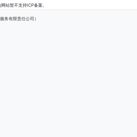
的网站暂不支持ICP备案。
 （注册服务有限责任公司）