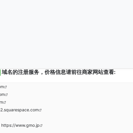
域名的注册服务，价格信息请前往商家网站查看:
om
com
om
s2.squarespace.com
https://www.gmo.jp