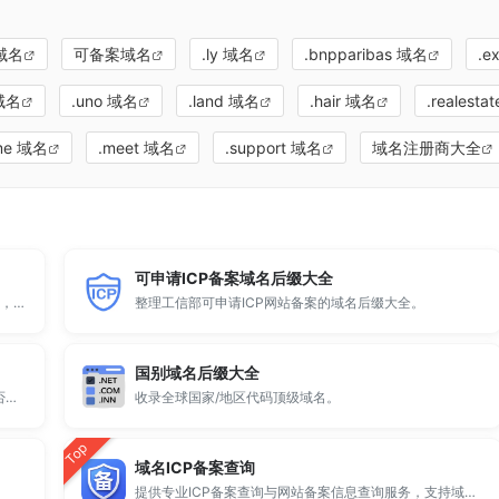
域名
可备案域名
.ly 域名
.bnpparibas 域名
.e
 域名
.uno 域名
.land 域名
.hair 域名
.realesta
me 域名
.meet 域名
.support 域名
域名注册商大全
可申请ICP备案域名后缀大全
顶级域名后缀大全收录全球已开放注册的所有TLD后缀，包括gTLD、ccTLD、品牌域名后缀等。
整理工信部可申请ICP网站备案的域名后缀大全。
国别域名后缀大全
全球 500 个热门域名后缀排名，展示注册量排行、是否可备案、适用范围与用途简介，帮助企业与个人在 2025 年快速选择合适的顶级域名。
收录全球国家/地区代码顶级域名。
Top
域名ICP备案查询
提供专业ICP备案查询与网站备案信息查询服务，支持域名备案号查询、网站是否备案检测及备案信息快速获取，适用于站长工具、域名检测与SEO分析。