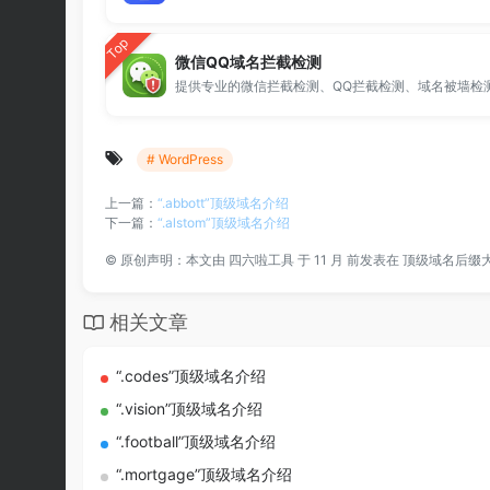
Top
微信QQ域名拦截检测
# WordPress
上一篇：
“.abbott”顶级域名介绍
下一篇：
“.alstom”顶级域名介绍
©
原创声明：本文由
四六啦工具
于 11 月 前发表在
顶级域名后缀
相关文章
“.codes”顶级域名介绍
“.vision”顶级域名介绍
“.football”顶级域名介绍
“.mortgage”顶级域名介绍