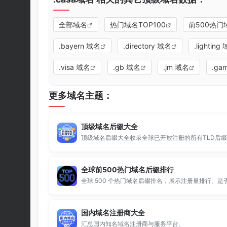
全部域名
热门域名TOP100
前500热门
.bayern 域名
.directory 域名
.lighting
.visa 域名
.gb 域名
.jm 域名
.ga
更多域名主题：
顶级域名后缀大全
全球前500热门域名后缀排行
国内域名注册商大全
汇总国内知名域名注册商与服务平台。