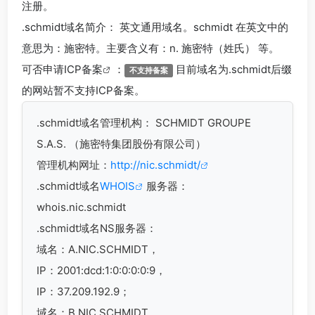
注册。
.schmidt
域名简介： 英文通用域名。schmidt 在英文中的
意思为：施密特。主要含义有：n. 施密特（姓氏） 等。
可否申请
ICP备案
：
目前域名为.schmidt后缀
不支持备案
的网站暂不支持ICP备案。
.schmidt
域名管理机构： SCHMIDT GROUPE
S.A.S. （施密特集团股份有限公司）
管理机构网址：
http://nic.schmidt/
.schmidt域名
WHOIS
服务器：
whois.nic.schmidt
.schmidt域名
NS服务器：
域名：A.NIC.SCHMIDT，
IP：2001:dcd:1:0:0:0:0:9，
IP：37.209.192.9；
域名：B.NIC.SCHMIDT，