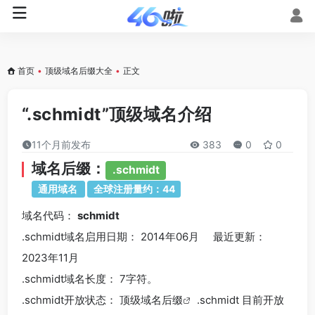
首页
•
顶级域名后缀大全
•
正文
“.schmidt”顶级域名介绍
11个月前发布
383
0
0
域名后缀：
.schmidt
通用域名
全球注册量约：44
域名代码：
schmidt
.schmidt域名
启用日期： 2014年06月 最近更新：
2023年11月
.schmidt
域名长度： 7字符。
.schmidt
开放状态： 顶级
域名后缀
.schmidt 目前开放