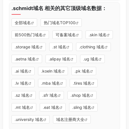
.schmidt域名 相关的其它顶级域名数据：
全部域名
热门域名TOP100
前500热门域名
可备案域名
.skin 域名
.storage 域名
.st 域名
.clothing 域名
.aetna 域名
.alipay 域名
.ug 域名
.ai 域名
.koeln 域名
.pk 域名
.lv 域名
.mba 域名
.tires 域名
.sz 域名
.sfr 域名
.shop 域名
.mt 域名
.eat 域名
.sling 域名
.university 域名
域名注册商大全