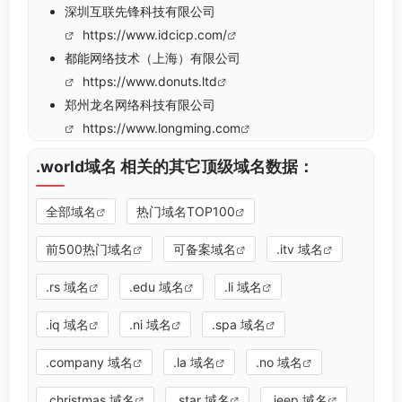
深圳互联先锋科技有限公司
https://www.idcicp.com/
都能网络技术（上海）有限公司
https://www.donuts.ltd
郑州龙名网络科技有限公司
https://www.longming.com
.world域名 相关的其它顶级域名数据：
全部域名
热门域名TOP100
前500热门域名
可备案域名
.itv 域名
.rs 域名
.edu 域名
.li 域名
.iq 域名
.ni 域名
.spa 域名
.company 域名
.la 域名
.no 域名
.christmas 域名
.star 域名
.jeep 域名