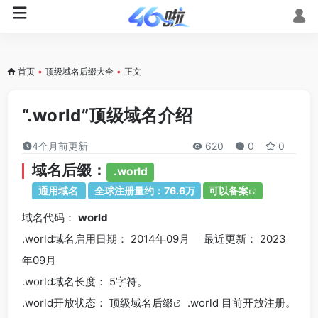
首页
•
顶级域名后缀大全
•
正文
“.world”顶级域名介绍
4个月前更新
620
0
0
域名后缀：
.world
通用域名
全球注册量约：76.6万
可以备案
域名代码：
world
.world域名
启用日期： 2014年09月 最近更新： 2023
年09月
.world
域名长度： 5字符。
.world
开放状态： 顶级
域名后缀
.world 目前开放注册。