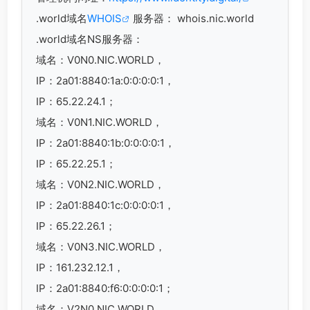
.world域名
WHOIS
服务器： whois.nic.world
.world域名
NS服务器：
域名：V0N0.NIC.WORLD，
IP：2a01:8840:1a:0:0:0:0:1，
IP：65.22.24.1；
域名：V0N1.NIC.WORLD，
IP：2a01:8840:1b:0:0:0:0:1，
IP：65.22.25.1；
域名：V0N2.NIC.WORLD，
IP：2a01:8840:1c:0:0:0:0:1，
IP：65.22.26.1；
域名：V0N3.NIC.WORLD，
IP：161.232.12.1，
IP：2a01:8840:f6:0:0:0:0:1；
域名：V2N0.NIC.WORLD，