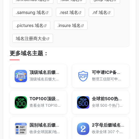
.samsung 域名
.rest 域名
.nf 域名
.pictures 域名
.insure 域名
域名注册商大全
更多域名主题：
顶级域名后缀大全
可申请ICP备案域名后缀大全
顶级域名后缀大全收录全球已开放注册的所有TLD后缀，包括gTLD、ccTLD、品牌域名后缀等。
整理工信部可申请ICP网站备案的域名后缀大全。
TOP100顶级域名后缀排名榜
全球前500热门域名后缀排行
查看全球 TOP100 域名后缀。
全球 500 个热门域名后缀排名，展示注册量排行、是否可备案、适用范围与用途简介，帮助企业与个人在 2025 年快速选择合适的顶级域名。
国别域名后缀大全
2字母后缀域名大全
收录全球国家/地区代码顶级域名。
收录全球 307 个两字符域名后缀。