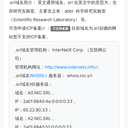
.srl
域名简介： 英文通用域名。srl 在英文中的意思为：生
存研究实验室。主要含义有：abbr. 科学研究实验室
（Scientific Research Laboratory） 等。
可否申请
ICP备案
：
目前域名为.srl后缀的网
不支持备案
站暂不支持ICP备案。
.srl
域名管理机构： InterNetX Corp. （互联网公
司）
管理机构网址：
http://www.internetx.info
.srl域名
WHOIS
服务器： whois.nic.srl
.srl域名
NS服务器：
域名：A0.NIC.SRL，
IP：2a01:8840:4e:0:0:0:0:33，
IP：65.22.80.33；
域名：A2.NIC.SRL，
IP：2a01:8840:51:0:0:0:0:33，