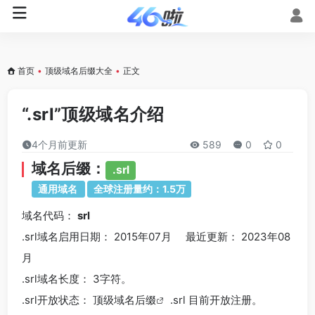
首页
•
顶级域名后缀大全
•
正文
“.srl”顶级域名介绍
4个月前更新
589
0
0
域名后缀：
.srl
通用域名
全球注册量约：1.5万
域名代码：
srl
.srl域名
启用日期： 2015年07月 最近更新： 2023年08
月
.srl
域名长度： 3字符。
.srl
开放状态： 顶级
域名后缀
.srl 目前开放注册。