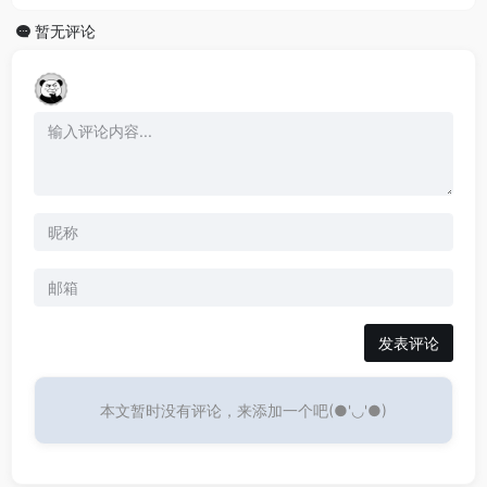
暂无评论
发表评论
本文暂时没有评论，来添加一个吧(●'◡'●)