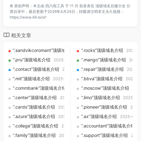
©
原创声明：本文由
四六啦工具
于 11 月 前发表在
顶级域名后缀大全
分
类目录中，最后更新于2026年4月24日，转载请注明本文永久链接：
https://www.46.la/srl
相关文章
“.sandvikcoromant”顶级域名介绍
“.rocks”顶级域名介绍
2025-09-01
2025-0
“.pru”顶级域名介绍
“.mango”顶级域名介绍
2025-09-01
2025-
“.contact”顶级域名介绍
“.repair”顶级域名介绍
2025-09-01
2025-0
“.mit”顶级域名介绍
“.bbva”顶级域名介绍
2025-09-01
2025-0
“.commbank”顶级域名介绍
“.moscow”顶级域名介绍
2025-09-01
202
“.center”顶级域名介绍
“.limo”顶级域名介绍
2025-09-01
2025-09
“.cards”顶级域名介绍
“.pioneer”顶级域名介绍
2025-09-01
2025
“.azure”顶级域名介绍
“.ax”顶级域名介绍
2025-09-01
2025-09-0
“.college”顶级域名介绍
“.accountant”顶级域名介绍
2025-09-01
2
“.family”顶级域名介绍
“.support”顶级域名介绍
2025-09-01
2025