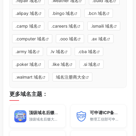
.repair 域名
.weather 域名
.build 域名
.alipay 域名
.bingo 域名
.bcn 域名
.camp 域名
.careers 域名
.ismaili 域名
.computer 域名
.ooo 域名
.ax 域名
.army 域名
.lv 域名
.cba 域名
.poker 域名
.like 域名
.si 域名
.walmart 域名
域名注册商大全
更多域名主题：
顶级域名后缀大全
可申请ICP备案域名后缀大全
顶级域名后缀大全收录全球已开放注册的所有TLD后缀，包括gTLD、ccTLD、品牌域名后缀等。
整理工信部可申请ICP网站备案的域名后缀大全。