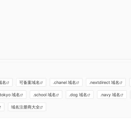
：
域名
可备案域名
.chanel 域名
.nextdirect 域名
.tokyo 域名
.school 域名
.dog 域名
.navy 域名
域名注册商大全