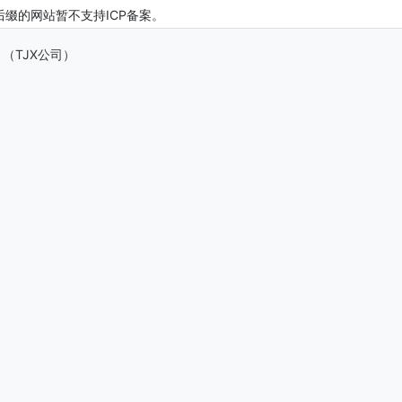
ls后缀的网站暂不支持ICP备案。
c. （TJX公司）