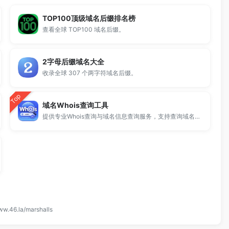
TOP100顶级域名后缀排名榜
查看全球 TOP100 域名后缀。
2字母后缀域名大全
收录全球 307 个两字符域名后缀。
Top
域名Whois查询工具
提供专业Whois查询与域名信息查询服务，支持查询域名注册信息、注册商、到期时间及DNS记录，适用于域名检测、SEO分析及站长工具使用。
ww.46.la/marshalls