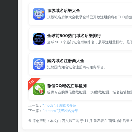
顶级域名后缀大全
全球前500热门域名后缀排行
国内域名注册商大全
汇总国内知名域名注册商与服务平台。
Top
微信QQ域名拦截检测
上一篇：
“.moda”顶级域名介绍
下一篇：
“.stream”顶级域名介绍
©
原创声明：本文由
四六啦工具
于 11 月 前发表在
顶级域名后缀