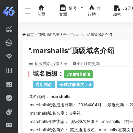
博客
排
JS无
首页
文章
行榜
加密
首页
•
顶级域名后缀大全
•
“.marshalls”顶级域名介绍
“.marshalls”顶级域名介绍
顶级域名后缀大全
4个月前更新
域名后缀：
.marshalls
通用域名
全球注册量约：4
域名代码：
marshalls
.marshalls域名
启用日期： 2016年04月 最近更新： 2
.marshalls
域名长度： 9字符。
.marshalls
开放状态： 顶级
域名后缀
.marshalls 
.marshalls
域名简介： 英文通用域名。marshalls 在