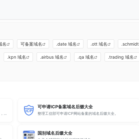
域名
可备案域名
.date 域名
.ott 域名
.schmid
.kpn 域名
.airbus 域名
.qa 域名
.trading 域名
可申请ICP备案域名后缀大全
顶级域名后缀大全收录全球已开放注册的所有TLD后缀，包括gTLD、ccTLD、品牌域名后缀等。
整理工信部可申请ICP网站备案的域名后缀大全。
国别域名后缀大全