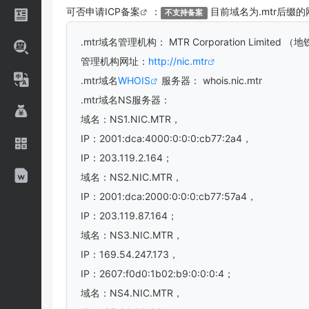
可否申请
ICP备案
：
目前域名为.mtr后缀的
不支持备案
.mtr
域名管理机构： MTR Corporation Limited 
管理机构网址：
http://nic.mtr
.mtr域名
WHOIS
服务器： whois.nic.mtr
.mtr域名
NS服务器：
域名：NS1.NIC.MTR，
IP：2001:dca:4000:0:0:0:cb77:2a4，
IP：203.119.2.164；
域名：NS2.NIC.MTR，
IP：2001:dca:2000:0:0:0:cb77:57a4，
IP：203.119.87.164；
域名：NS3.NIC.MTR，
IP：169.54.247.173，
IP：2607:f0d0:1b02:b9:0:0:0:4；
域名：NS4.NIC.MTR，