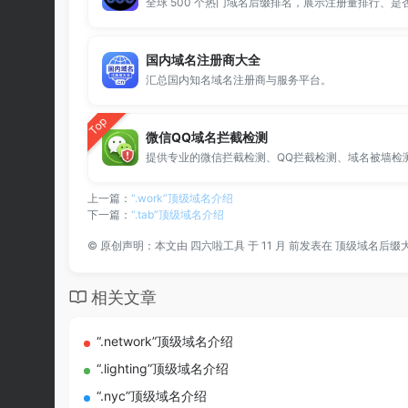
国内域名注册商大全
汇总国内知名域名注册商与服务平台。
Top
微信QQ域名拦截检测
上一篇：
“.work”顶级域名介绍
下一篇：
“.tab”顶级域名介绍
©
原创声明：本文由
四六啦工具
于 11 月 前发表在
顶级域名后缀
相关文章
“.network”顶级域名介绍
“.lighting”顶级域名介绍
“.nyc”顶级域名介绍