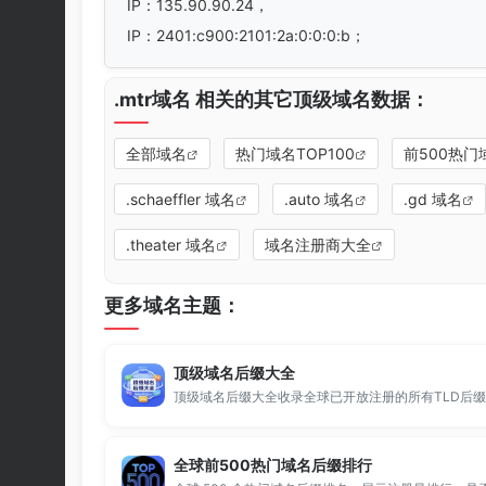
IP：135.90.90.24，
IP：2401:c900:2101:2a:0:0:0:b；
.mtr域名 相关的其它顶级域名数据：
全部域名
热门域名TOP100
前500热门
.schaeffler 域名
.auto 域名
.gd 域名
.theater 域名
域名注册商大全
更多域名主题：
顶级域名后缀大全
全球前500热门域名后缀排行