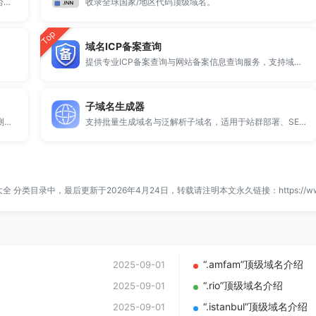
全球 500 个热门域名后缀排名，展示注册量排行、是否可备案、适用范围与用途简介，帮助企业与个人在 2025 年快速选择合适的顶级域名。
收录全球国家/地区代码顶级域名。
Top
域名ICP备案查询
提供专业ICP备案查询与网站备案信息查询服务，支持域名备案号查询、网站是否备案检测及备案信息快速获取，适用于站长工具、域名检测与SEO分析。
子域名生成器
提供专业的微信拦截检测、QQ拦截检测、域名被墙检测服务，一键查询网站是否被封、被拦截或被限制访问。
支持批量生成域名与泛解析子域名，适用于站群部署、SEO测试与开发环境使用。
大全
分类目录中，最后更新于2026年4月24日，转载请注明本文永久链接：
https://w
“.amfam”顶级域名介绍
2025-09-01
“.rio”顶级域名介绍
2025-09-01
“.istanbul”顶级域名介绍
2025-09-01