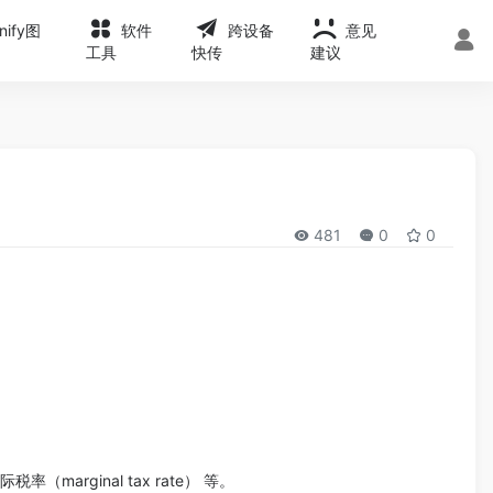
onify图
软件
跨设备
意见
工具
快传
建议
481
0
0
marginal tax rate） 等。