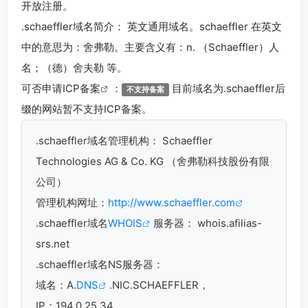
开放注册。
.schaeffler
域名简介： 英文通用域名。schaeffler 在英文
中的意思为：舍弗勒。主要含义有：n. （Schaeffler）人
名；（德）舍夫勒 等。
可否申请
ICP备案
：
目前域名为.schaeffler后
不支持备案
缀的网站暂不支持ICP备案。
.schaeffler
域名管理机构： Schaeffler
Technologies AG & Co. KG （舍弗勒科技股份有限
公司）
管理机构网址：
http://www.schaeffler.com
.schaeffler域名
WHOIS
服务器： whois.afilias-
srs.net
.schaeffler域名
NS服务器：
域名：A.
DNS
.NIC.SCHAEFFLER，
IP：194.0.25.34，