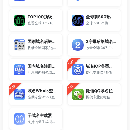
TOP100顶级域名后缀排名榜
全球前500热门域名后缀排行
查看全球 TOP100 域名后缀。
全球 500 个热门域名后缀排名，展示注册量排行、是否可备案、适用范围与用途简介，帮助企业与个人在 2025 年快速选择合适的顶级域名。
国别域名后缀大全
2字母后缀域名大全
收录全球国家/地区代码顶级域名。
收录全球 307 个两字符域名后缀。
Top
国内域名注册商大全
域名ICP备案查询
汇总国内知名域名注册商与服务平台。
提供专业ICP备案查询与网站备案信息查询服务，支持域名备案号查询、网站是否备案检测及备案信息快速获取，适用于站长工具、域名检测与SEO分析。
Top
Top
域名Whois查询工具
微信QQ域名拦截检测
提供专业Whois查询与域名信息查询服务，支持查询域名注册信息、注册商、到期时间及DNS记录，适用于域名检测、SEO分析及站长工具使用。
提供专业的微信拦截检测、QQ拦截检测、域名被墙检测服务，一键查询网站是否被封、被拦截或被限制访问。
子域名生成器
支持批量生成域名与泛解析子域名，适用于站群部署、SEO测试与开发环境使用。