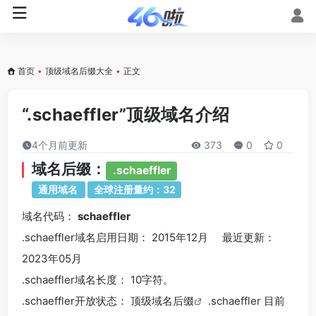
首页
•
顶级域名后缀大全
•
正文
“.schaeffler”顶级域名介绍
4个月前更新
373
0
0
域名后缀：
.schaeffler
通用域名
全球注册量约：32
域名代码：
schaeffler
.schaeffler域名
启用日期： 2015年12月 最近更新：
2023年05月
.schaeffler
域名长度： 10字符。
.schaeffler
开放状态： 顶级
域名后缀
.schaeffler 目前