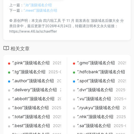
上一篇：
“.lb”顶级域名介绍
下一篇：
“.meet”顶级域名介绍
©
原创声明：本文由
四六啦工具
于 11 月 前发表在
顶级域名后缀大全
分
类目录中，最后更新于2026年4月24日，转载请注明本文永久链接：
https://www.46.la/schaeffler
相关文章
“.pink”顶级域名介绍
“.gmo”顶级域名介绍
2025-09-01
2025-09
“.tg”顶级域名介绍
“.hdfcbank”顶级域名介绍
2025-09-01
20
“.author”顶级域名介绍
“.spot”顶级域名介绍
2025-09-01
2025-09
“.delivery”顶级域名介绍
“.dvr”顶级域名介绍
2025-09-01
2025-09-
“.abbott”顶级域名介绍
“.vu”顶级域名介绍
2025-09-01
2025-09-0
“.boo”顶级域名介绍
“.ryukyu”顶级域名介绍
2025-09-01
2025-
“.total”顶级域名介绍
“.nhk”顶级域名介绍
2025-09-01
2025-09
“.best”顶级域名介绍
“.sa”顶级域名介绍
2025-09-01
2025-09-0