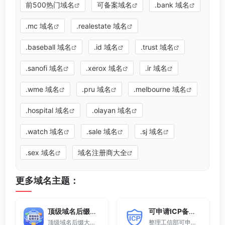
前500热门域名
可备案域名
.bank 域名
.mc 域名
.realestate 域名
.baseball 域名
.id 域名
.trust 域名
.sanofi 域名
.xerox 域名
.ir 域名
.wme 域名
.pru 域名
.melbourne 域名
.hospital 域名
.olayan 域名
.watch 域名
.sale 域名
.sj 域名
.sex 域名
域名注册商大全
更多域名主题：
顶级域名后缀大全
可申请ICP备案域名后缀大全
顶级域名后缀大全收录全球已开放注册的所有TLD后缀，包括gTLD、ccTLD、品牌域名后缀等。
整理工信部可申请ICP网站备案的域名后缀大全。