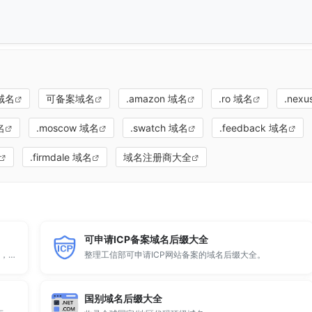
域名
可备案域名
.amazon 域名
.ro 域名
.nex
名
.moscow 域名
.swatch 域名
.feedback 域名
.firmdale 域名
域名注册商大全
可申请ICP备案域名后缀大全
顶级域名后缀大全收录全球已开放注册的所有TLD后缀，包括gTLD、ccTLD、品牌域名后缀等。
整理工信部可申请ICP网站备案的域名后缀大全。
国别域名后缀大全