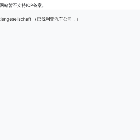
的网站暂不支持ICP备案。
Aktiengesellschaft （巴伐利亚汽车公司，）