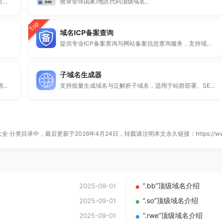
全球 500 个热门域名后缀排名，展示注册量排行、是否可备案、适用范围与用途简介，帮助企业与个人在 2025 年快速选择合适的顶级域名。
收录全球国家/地区代码顶级域名。
Top
域名ICP备案查询
提供专业ICP备案查询与网站备案信息查询服务，支持域名备案号查询、网站是否备案检测及备案信息快速获取，适用于站长工具、域名检测与SEO分析。
子域名生成器
提供专业的微信拦截检测、QQ拦截检测、域名被墙检测服务，一键查询网站是否被封、被拦截或被限制访问。
支持批量生成域名与泛解析子域名，适用于站群部署、SEO测试与开发环境使用。
大全
分类目录中，最后更新于2026年4月24日，转载请注明本文永久链接：
https://w
“.bb”顶级域名介绍
2025-09-01
“.so”顶级域名介绍
2025-09-01
“.rwe”顶级域名介绍
2025-09-01