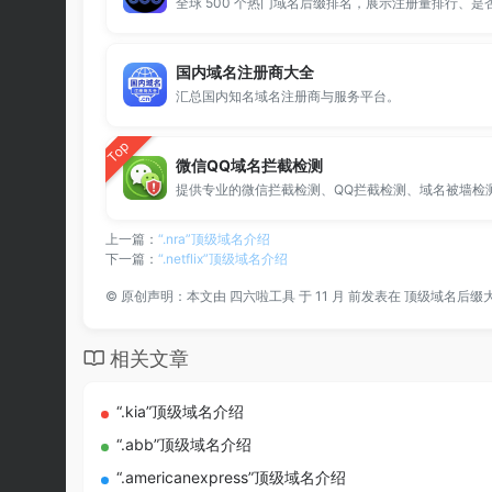
国内域名注册商大全
汇总国内知名域名注册商与服务平台。
Top
微信QQ域名拦截检测
上一篇：
“.nra”顶级域名介绍
下一篇：
“.netflix”顶级域名介绍
©
原创声明：本文由
四六啦工具
于 11 月 前发表在
顶级域名后缀
相关文章
“.kia”顶级域名介绍
“.abb”顶级域名介绍
“.americanexpress”顶级域名介绍