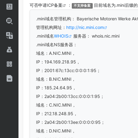
可否申请
ICP备案
：
目前域名为.mini后缀
不支持备案
.mini
域名管理机构： Bayerische Motoren Werke 
管理机构网址：
http://nic.mini.com
.mini域名
WHOIS
服务器： whois.nic.mini
.mini域名
NS服务器：
域名：A.NIC.MINI，
IP：194.169.218.95，
IP：2001:67c:13cc:0:0:0:1:95；
域名：B.NIC.MINI，
IP：185.24.64.95，
IP：2a04:2b00:13cc:0:0:0:1:95；
域名：C.NIC.MINI，
IP：212.18.248.95，
IP：2a04:2b00:13ee:0:0:0:0:95；
域名：D.NIC.MINI，