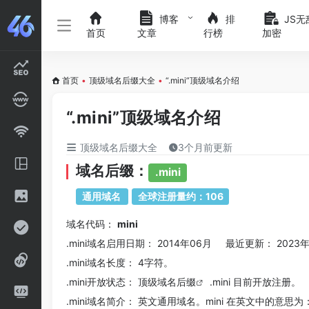
博客
排
JS无
首页
文章
行榜
加密
首页
•
顶级域名后缀大全
•
“.mini”顶级域名介绍
“.mini”顶级域名介绍
顶级域名后缀大全
3个月前更新
域名后缀：
.mini
通用域名
全球注册量约：106
域名代码：
mini
.mini域名
启用日期： 2014年06月 最近更新： 2023年
.mini
域名长度： 4字符。
.mini
开放状态： 顶级
域名后缀
.mini 目前开放注册。
.mini
域名简介： 英文通用域名。mini 在英文中的意思为：迷