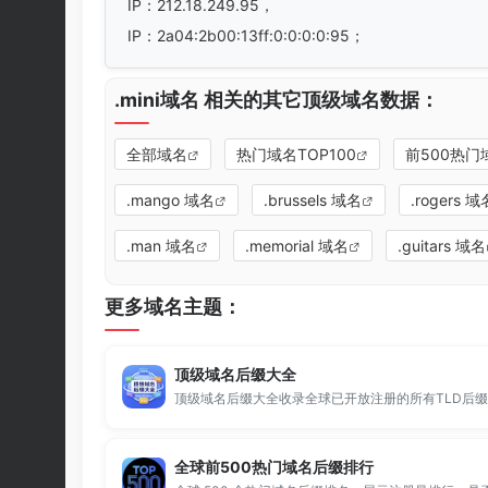
IP：212.18.249.95，
IP：2a04:2b00:13ff:0:0:0:0:95；
.mini域名 相关的其它顶级域名数据：
全部域名
热门域名TOP100
前500热门
.mango 域名
.brussels 域名
.rogers 域
.man 域名
.memorial 域名
.guitars 域名
更多域名主题：
顶级域名后缀大全
全球前500热门域名后缀排行