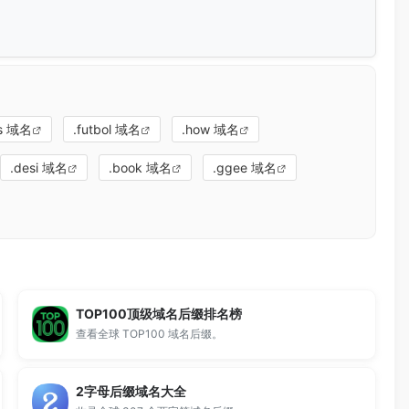
us 域名
.futbol 域名
.how 域名
.desi 域名
.book 域名
.ggee 域名
TOP100顶级域名后缀排名榜
查看全球 TOP100 域名后缀。
2字母后缀域名大全