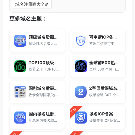
域名注册商大全
更多域名主题：
顶级域名后缀大全
可申请ICP备案域名后缀大全
顶级域名后缀大全收录全球已开放注册的所有TLD后缀，包括gTLD、ccTLD、品牌域名后缀等。
整理工信部可申请ICP网站备案的域名后缀大全。
TOP100顶级域名后缀排名榜
全球前500热门域名后缀排行
查看全球 TOP100 域名后缀。
全球 500 个热门域名后缀排名，展示注册量排行、是否可备案、适用范围与用途简介，帮助企业与个人在 2025 年快速选择合适的顶级域名。
国别域名后缀大全
2字母后缀域名大全
收录全球国家/地区代码顶级域名。
收录全球 307 个两字符域名后缀。
Top
国内域名注册商大全
域名ICP备案查询
汇总国内知名域名注册商与服务平台。
提供专业ICP备案查询与网站备案信息查询服务，支持域名备案号查询、网站是否备案检测及备案信息快速获取，适用于站长工具、域名检测与SEO分析。