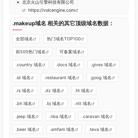
北京火山引擎科技有限公司
https://volcengine.com
.makeup域名 相关的其它顶级域名数据：
全部域名
热门域名TOP100
前500热门域名
可备案域名
.country 域名
.docs 域名
.gives 域名
.id 域名
.restaurant 域名
.goog 域名
.rs 域名
.dz 域名
.ht 域名
.bh 域名
.bj 域名
.ntt 域名
.jeep 域名
.nba 域名
.caravan 域名
.beer 域名
.amfam 域名
.teva 域名