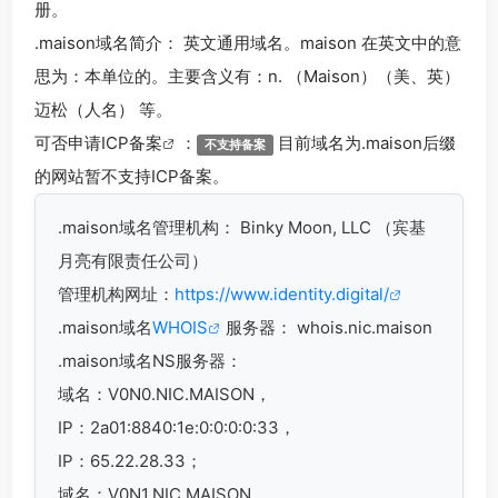
册。
.maison
域名简介： 英文通用域名。maison 在英文中的意
思为：本单位的。主要含义有：n. （Maison）（美、英）
迈松（人名） 等。
可否申请
ICP备案
：
目前域名为.maison后缀
不支持备案
的网站暂不支持ICP备案。
.maison
域名管理机构： Binky Moon, LLC （宾基
月亮有限责任公司）
管理机构网址：
https://www.identity.digital/
.maison域名
WHOIS
服务器： whois.nic.maison
.maison域名
NS服务器：
域名：V0N0.NIC.MAISON，
IP：2a01:8840:1e:0:0:0:0:33，
IP：65.22.28.33；
域名：V0N1.NIC.MAISON，