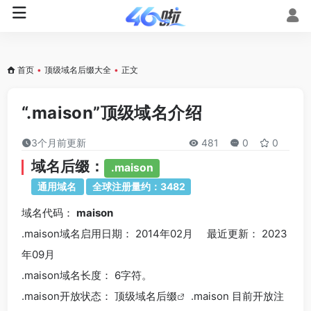
首页
•
顶级域名后缀大全
•
正文
“.maison”顶级域名介绍
3个月前更新
481
0
0
域名后缀：
.maison
通用域名
全球注册量约：3482
域名代码：
maison
.maison域名
启用日期： 2014年02月 最近更新： 2023
年09月
.maison
域名长度： 6字符。
.maison
开放状态： 顶级
域名后缀
.maison 目前开放注