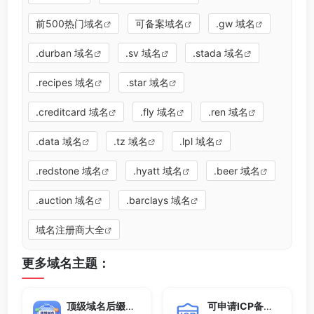
前500热门域名
可备案域名
.gw 域名
.durban 域名
.sv 域名
.stada 域名
.recipes 域名
.star 域名
.creditcard 域名
.fly 域名
.ren 域名
.data 域名
.tz 域名
.lpl 域名
.redstone 域名
.hyatt 域名
.beer 域名
.auction 域名
.barclays 域名
域名注册商大全
更多域名主题：
顶级域名后缀大全
可申请ICP备案域名后缀大全