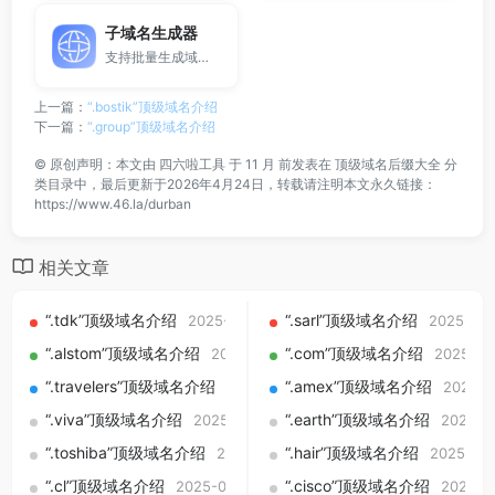
子域名生成器
支持批量生成域名与泛解析子域名，适用于站群部署、SEO测试与开发环境使用。
上一篇：
“.bostik”顶级域名介绍
下一篇：
“.group”顶级域名介绍
©
原创声明：本文由
四六啦工具
于 11 月 前发表在
顶级域名后缀大全
分
类目录中，最后更新于2026年4月24日，转载请注明本文永久链接：
https://www.46.la/durban
相关文章
“.tdk”顶级域名介绍
“.sarl”顶级域名介绍
2025-09-01
2025-09-
“.alstom”顶级域名介绍
“.com”顶级域名介绍
2025-09-01
2025-09
“.travelers”顶级域名介绍
“.amex”顶级域名介绍
2025-09-01
2025-0
“.viva”顶级域名介绍
“.earth”顶级域名介绍
2025-09-01
2025-0
“.toshiba”顶级域名介绍
“.hair”顶级域名介绍
2025-09-01
2025-09
“.cl”顶级域名介绍
“.cisco”顶级域名介绍
2025-09-01
2025-0