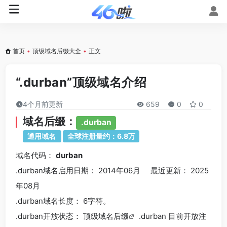
首页
•
顶级域名后缀大全
•
正文
“.durban”顶级域名介绍
4个月前更新
659
0
0
域名后缀：
.durban
通用域名
全球注册量约：6.8万
域名代码：
durban
.durban域名
启用日期： 2014年06月 最近更新： 2025
年08月
.durban
域名长度： 6字符。
.durban
开放状态： 顶级
域名后缀
.durban 目前开放注