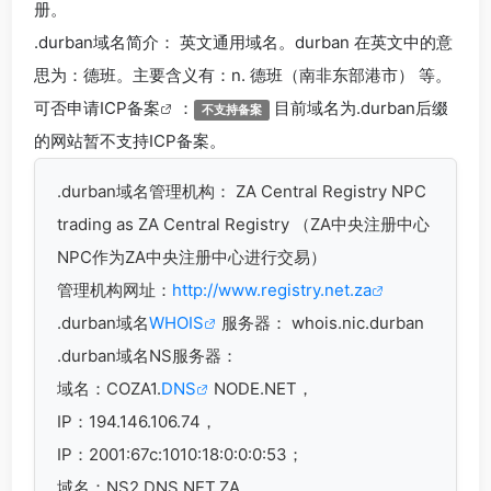
册。
.durban
域名简介： 英文通用域名。durban 在英文中的意
思为：德班。主要含义有：n. 德班（南非东部港市） 等。
可否申请
ICP备案
：
目前域名为.durban后缀
不支持备案
的网站暂不支持ICP备案。
.durban
域名管理机构： ZA Central Registry NPC
trading as ZA Central Registry （ZA中央注册中心
NPC作为ZA中央注册中心进行交易）
管理机构网址：
http://www.registry.net.za
.durban域名
WHOIS
服务器： whois.nic.durban
.durban域名
NS服务器：
域名：COZA1.
DNS
NODE.NET，
IP：194.146.106.74，
IP：2001:67c:1010:18:0:0:0:53；
域名：NS2.DNS.NET.ZA，