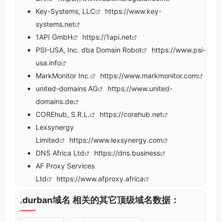
Key-Systems, LLC
https://www.key-
systems.net
1API GmbH
https://1api.net
PSI-USA, Inc. dba Domain Robot
https://www.psi-
usa.info
MarkMonitor Inc.
https://www.markmonitor.com
united-domains AG
https://www.united-
domains.de
COREhub, S.R.L.
https://corehub.net
Lexsynergy
Limited
https://www.lexsynergy.com
DNS Africa Ltd
https://dns.business
AF Proxy Services
Ltd
https://www.afproxy.africa
.durban域名 相关的其它顶级域名数据：