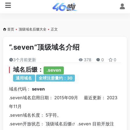
首页
•
顶级域名后缀大全
•
正文
“.seven”顶级域名介绍
3个月前更新
378
0
0
域名后缀：
.seven
通用域名
全球注册量约：30
域名代码：
seven
.seven域名
启用日期： 2015年09月 最近更新： 2023
年11月
.seven
域名长度： 5字符。
.seven
开放状态： 顶级
域名后缀
.seven 目前开放注