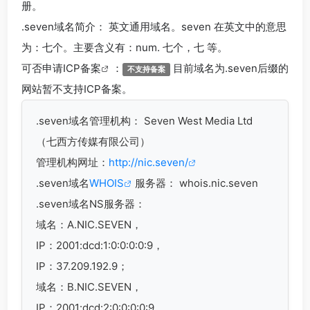
册。
.seven
域名简介： 英文通用域名。seven 在英文中的意思
为：七个。主要含义有：num. 七个，七 等。
可否申请
ICP备案
：
目前域名为.seven后缀的
不支持备案
网站暂不支持ICP备案。
.seven
域名管理机构： Seven West Media Ltd
（七西方传媒有限公司）
管理机构网址：
http://nic.seven/
.seven域名
WHOIS
服务器： whois.nic.seven
.seven域名
NS服务器：
域名：A.NIC.SEVEN，
IP：2001:dcd:1:0:0:0:0:9，
IP：37.209.192.9；
域名：B.NIC.SEVEN，
IP：2001:dcd:2:0:0:0:0:9，