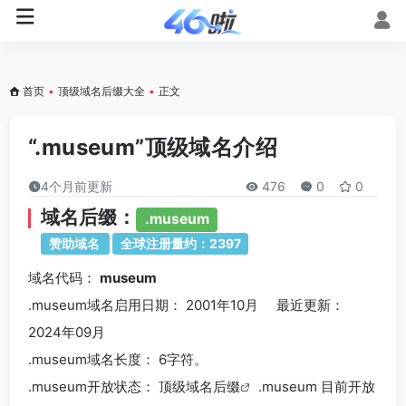
首页
•
顶级域名后缀大全
•
正文
“.museum”顶级域名介绍
4个月前更新
476
0
0
域名后缀：
.museum
赞助域名
全球注册量约：2397
域名代码：
museum
.museum域名
启用日期： 2001年10月 最近更新：
2024年09月
.museum
域名长度： 6字符。
.museum
开放状态： 顶级
域名后缀
.museum 目前开放