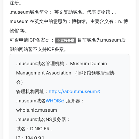
注册。
.museum
域名简介： 英文赞助域名。代表博物馆，。
museum 在英文中的意思为：博物馆。主要含义有：n. 博
物馆 等。
可否申请
ICP备案
：
目前域名为.museum后
不支持备案
缀的网站暂不支持ICP备案。
.museum
域名管理机构： Museum Domain
Management Association （博物馆领域管理协
会）
管理机构网址：
https://about.museum
.museum域名
WHOIS
服务器：
whois.nic.museum
.museum域名
NS服务器：
域名：D.NIC.FR，
IP：194.0.9.1，