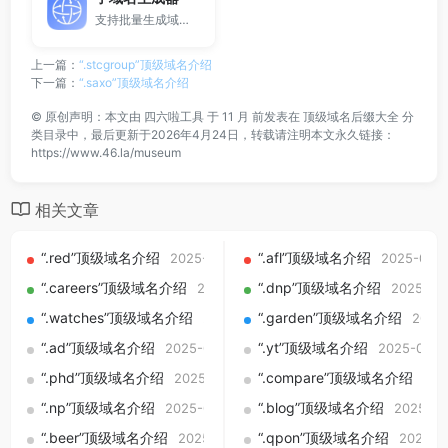
支持批量生成域名与泛解析子域名，适用于站群部署、SEO测试与开发环境使用。
上一篇：
“.stcgroup”顶级域名介绍
下一篇：
“.saxo”顶级域名介绍
©
原创声明：本文由
四六啦工具
于 11 月 前发表在
顶级域名后缀大全
分
类目录中，最后更新于2026年4月24日，转载请注明本文永久链接：
https://www.46.la/museum
相关文章
“.red”顶级域名介绍
“.afl”顶级域名介绍
2025-09-01
2025-09-0
“.careers”顶级域名介绍
“.dnp”顶级域名介绍
2025-09-01
2025-09
“.watches”顶级域名介绍
“.garden”顶级域名介绍
2025-09-01
2025
“.ad”顶级域名介绍
“.yt”顶级域名介绍
2025-09-01
2025-09-0
“.phd”顶级域名介绍
“.compare”顶级域名介绍
2025-09-01
202
“.np”顶级域名介绍
“.blog”顶级域名介绍
2025-09-01
2025-09
“.beer”顶级域名介绍
“.qpon”顶级域名介绍
2025-09-01
2025-0