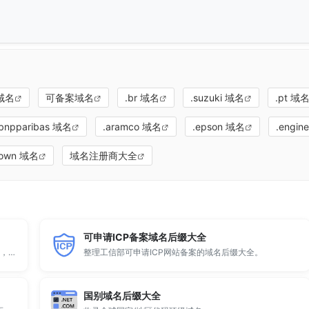
域名
可备案域名
.br 域名
.suzuki 域名
.pt 域
.bnpparibas 域名
.aramco 域名
.epson 域名
.engin
rown 域名
域名注册商大全
可申请ICP备案域名后缀大全
顶级域名后缀大全收录全球已开放注册的所有TLD后缀，包括gTLD、ccTLD、品牌域名后缀等。
整理工信部可申请ICP网站备案的域名后缀大全。
国别域名后缀大全