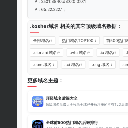
IP：2a01:8840:d8:0:0:0:0:1，
IP：65.22.222.1；
.kosher域名 相关的其它顶级域名数据：
全部域名
热门域名TOP100
前500热门
.cipriani 域名
.wtc 域名
.io 域名
.com 域名
.tci 域名
.ong 域名
.c
更多域名主题：
顶级域名后缀大全
全球前500热门域名后缀排行