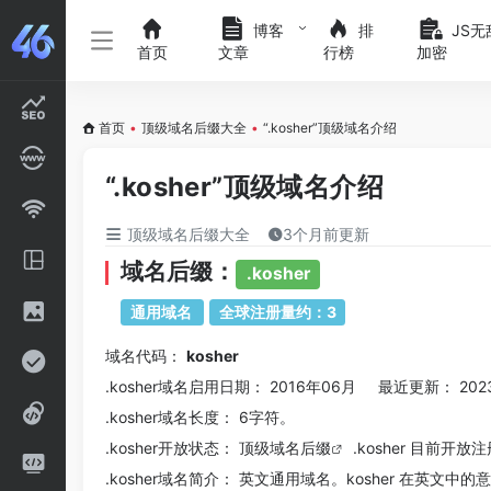
博客
排
JS无
首页
文章
行榜
加密
首页
•
顶级域名后缀大全
•
“.kosher”顶级域名介绍
“.kosher”顶级域名介绍
顶级域名后缀大全
3个月前更新
域名后缀：
.kosher
通用域名
全球注册量约：3
域名代码：
kosher
.kosher域名
启用日期： 2016年06月 最近更新： 202
.kosher
域名长度： 6字符。
.kosher
开放状态： 顶级
域名后缀
.kosher 目前开放
.kosher
域名简介： 英文通用域名。kosher 在英文中