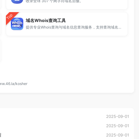
收录全球 307 个两字符域名后缀。
Top
域名Whois查询工具
提供专业Whois查询与域名信息查询服务，支持查询域名注册信息、注册商、到期时间及DNS记录，适用于域名检测、SEO分析及站长工具使用。
ww.46.la/kosher
2025-09-01
2025-09-01
绍
2025-09-01