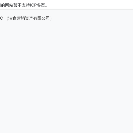
后缀的网站暂不支持ICP备案。
ts LLC （洁食营销资产有限公司）