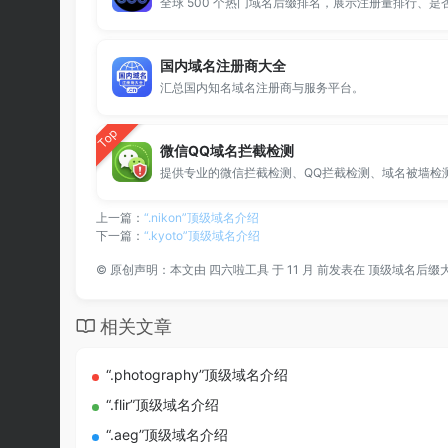
国内域名注册商大全
汇总国内知名域名注册商与服务平台。
Top
微信QQ域名拦截检测
上一篇：
“.nikon”顶级域名介绍
下一篇：
“.kyoto”顶级域名介绍
©
原创声明：本文由
四六啦工具
于 11 月 前发表在
顶级域名后缀
相关文章
“.photography”顶级域名介绍
“.flir”顶级域名介绍
“.aeg”顶级域名介绍