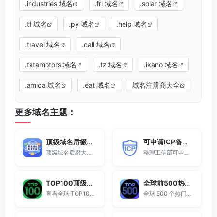
.industries 域名
.frl 域名
.solar 域名
.tf 域名
.py 域名
.help 域名
.travel 域名
.call 域名
.tatamotors 域名
.tz 域名
.ikano 域名
.amica 域名
.eat 域名
域名注册商大全
更多域名主题：
顶级域名后缀大全
可申请ICP备案域名后缀大全
顶级域名后缀大全收录全球已开放注册的所有TLD后缀，包括gTLD、ccTLD、品牌域名后缀等。
整理工信部可申请ICP网站备案的域名后缀大全。
TOP100顶级域名后缀排名榜
全球前500热门域名后缀排行
查看全球 TOP100 域名后缀。
全球 500 个热门域名后缀排名，展示注册量排行、是否可备案、适用范围与用途简介，帮助企业与个人在 2025 年快速选择合适的顶级域名。