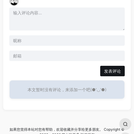
发表评论
本文暂时没有评论，来添加一个吧(●'◡'●)
如果您觉得本站对您有帮助，欢迎收藏并分享给更多朋友。 Copyright ©