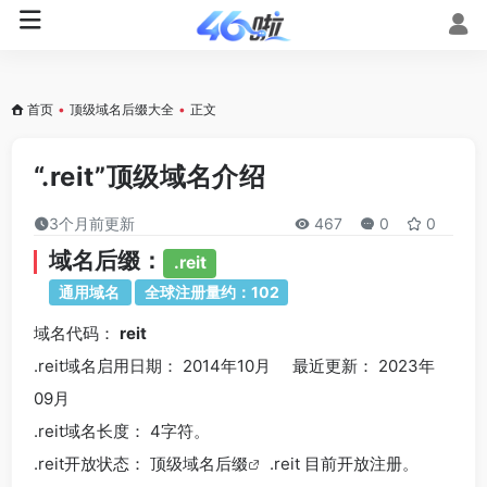
首页
•
顶级域名后缀大全
•
正文
“.reit”顶级域名介绍
3个月前更新
467
0
0
域名后缀：
.reit
通用域名
全球注册量约：102
域名代码：
reit
.reit域名
启用日期： 2014年10月 最近更新： 2023年
09月
.reit
域名长度： 4字符。
.reit
开放状态： 顶级
域名后缀
.reit 目前开放注册。