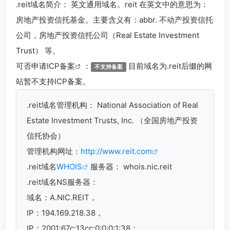
.reit
域名简介： 英文通用域名。reit 在英文中的意思为：
房地产投资信托基金。主要含义有：abbr. 不动产投资信托
公司，房地产投资信托公司（Real Estate Investment
Trust） 等。
可否申请
ICP备案
：
目前域名为.reit后缀的网
不支持备案
站暂不支持ICP备案。
.reit
域名管理机构： National Association of Real
Estate Investment Trusts, Inc. （全国房地产投资
信托协会）
管理机构网址：
http://www.reit.com
.reit域名
WHOIS
服务器： whois.nic.reit
.reit域名
NS服务器：
域名：A.NIC.REIT，
IP：194.169.218.38，
IP：2001:67c:13cc:0:0:0:1:38；