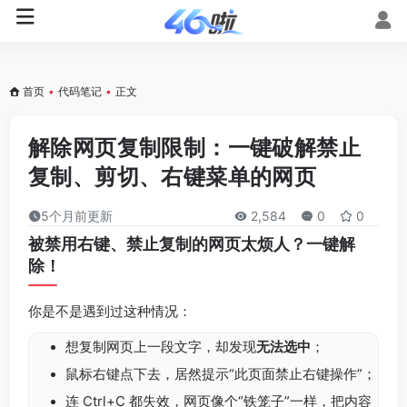
首页
•
代码笔记
•
正文
解除网页复制限制：一键破解禁止
复制、剪切、右键菜单的网页
5个月前更新
2,584
0
0
被禁用右键、禁止复制的网页太烦人？一键解
除！
你是不是遇到过这种情况：
想复制网页上一段文字，却发现
无法选中
；
鼠标右键点下去，居然提示“此页面禁止右键操作”；
连 Ctrl+C 都失效，网页像个“铁笼子”一样，把内容