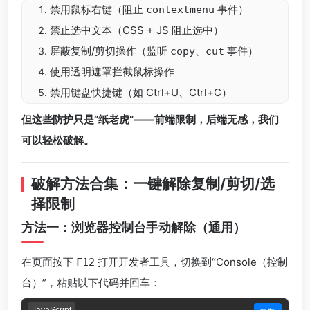
禁用鼠标右键（阻止
事件）
contextmenu
禁止选中文本（CSS + JS 阻止选中）
屏蔽复制/剪切操作（监听
、
事件）
copy
cut
使用透明遮罩拦截鼠标操作
禁用键盘快捷键（如 Ctrl+U、Ctrl+C）
但这些防护只是“纸老虎”——前端限制，后端无感，我们
可以轻松破解。
破解方法合集：一键解除复制/剪切/选
择限制
方法一：浏览器控制台手动解除（通用）
在页面按下
打开开发者工具，切换到“Console（控制
F12
台）”，粘贴以下代码并回车：
JavaScript