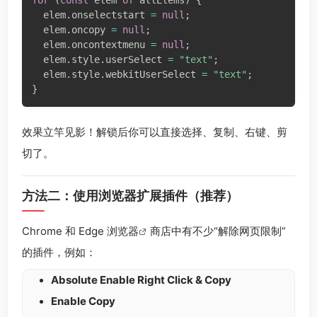
  elem
.
onselectstart 
=
null
;
  elem
.
oncopy 
=
null
;
  elem
.
oncontextmenu 
=
null
;
  elem
.
style
.
userSelect 
=
"text"
;
  elem
.
style
.
webkitUserSelect 
=
"text"
;
}
效果立竿见影！解锁后你可以直接选择、复制、右键、剪
切了。
方法二：使用浏览器扩展插件（推荐）
Chrome 和 Edge
浏览器
商店中有不少“解除网页限制”
的插件，例如：
Absolute Enable Right Click & Copy
Enable Copy